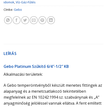
idomok
,
Víz-Gáz-Fűtés
Címke:
Gebo
LEÍRÁS
Gebo Platinum Szűkítő 6/4″-1/2″ KB
Alkalmazási területek:
A Gebo temperöntvényből készült menetes fittingek az
alapanyag és a menetcsatlakozó tekintetében
megfelelnek az EN 10242:1994 sz. szabványnak és „A”
anyagminőség jelöléssel vannak ellátva. A fent említett