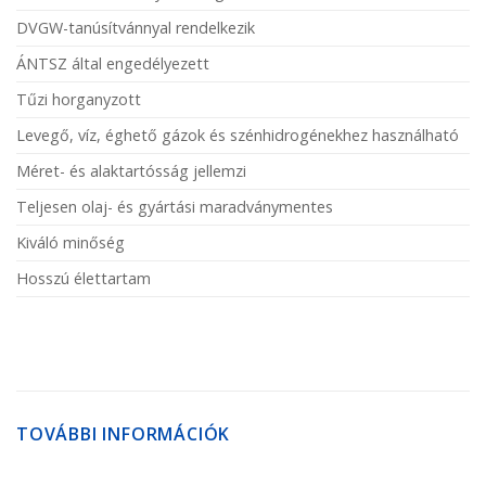
DVGW-tanúsítvánnyal rendelkezik
ÁNTSZ által engedélyezett
Tűzi horganyzott
Levegő, víz, éghető gázok és szénhidrogénekhez használható
Méret- és alaktartósság jellemzi
Teljesen olaj- és gyártási maradványmentes
Kiváló minőség
Hosszú élettartam
TOVÁBBI INFORMÁCIÓK