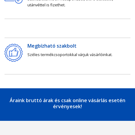
utánvéttel is fizethet.
Megbízható szakbolt
Széles termékcsoportokkal várjuk vásárlóinkat.
Áraink bruttó árak és csak online vásárlás esetén
érvényesek!