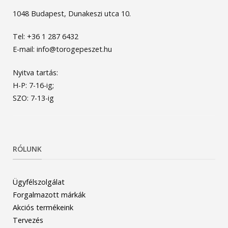
1048 Budapest, Dunakeszi utca 10.
Tel: +36 1 287 6432
E-mail: info@torogepeszet.hu
Nyitva tartás:
H-P: 7-16-ig;
SZO: 7-13-ig
RÓLUNK
Ügyfélszolgálat
Forgalmazott márkák
Akciós termékeink
Tervezés