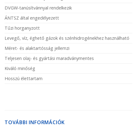
DVGW-tanúsítvánnyal rendelkezik
ÁNTSZ által engedélyezett
Tűzi horganyzott
Levegő, víz, éghető gázok és szénhidrogénekhez használható
Méret- és alaktartósság jellemzi
Teljesen olaj- és gyártási maradványmentes
Kiváló minőség
Hosszú élettartam
TOVÁBBI INFORMÁCIÓK