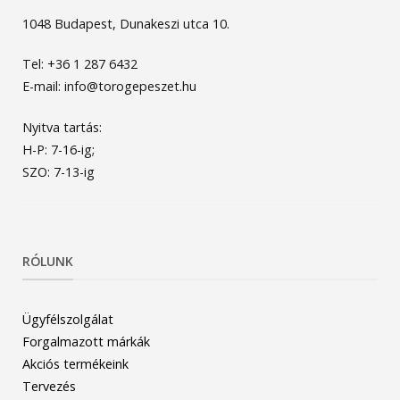
1048 Budapest, Dunakeszi utca 10.
Tel: +36 1 287 6432
E-mail: info@torogepeszet.hu
Nyitva tartás:
H-P: 7-16-ig;
SZO: 7-13-ig
RÓLUNK
Ügyfélszolgálat
Forgalmazott márkák
Akciós termékeink
Tervezés