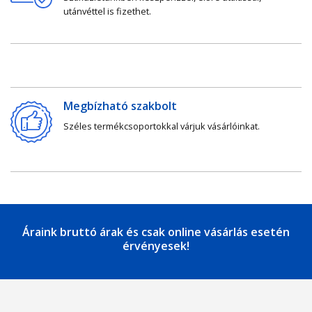
utánvéttel is fizethet.
Megbízható szakbolt
Széles termékcsoportokkal várjuk vásárlóinkat.
Áraink bruttó árak és csak online vásárlás esetén
érvényesek!