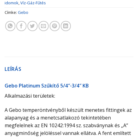
idomok
,
Víz-Gáz-Fűtés
Címke:
Gebo
LEÍRÁS
Gebo Platinum Szűkítő 5/4″-3/4″ KB
Alkalmazási területek:
A Gebo temperöntvényből készült menetes fittingek az
alapanyag és a menetcsatlakozó tekintetében
megfelelnek az EN 10242:1994 sz. szabványnak és „A”
anyagminőség jelöléssel vannak ellátva. A fent említett