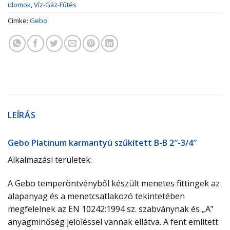
idomok
,
Víz-Gáz-Fűtés
Címke:
Gebo
LEÍRÁS
Gebo Platinum karmantyú szűkített B-B 2″-3/4″
Alkalmazási területek:
A Gebo temperöntvényből készült menetes fittingek az
alapanyag és a menetcsatlakozó tekintetében
megfelelnek az EN 10242:1994 sz. szabványnak és „A”
anyagminőség jelöléssel vannak ellátva. A fent említett