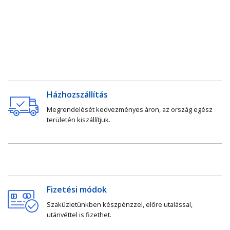
Házhozszállítás
Megrendelését kedvezményes áron, az ország egész
területén kiszállítjuk.
Fizetési módok
Szaküzletünkben készpénzzel, előre utalással,
utánvéttel is fizethet.