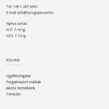
Tel: +36 1 287 6432
E-mail: info@torogepeszet.hu
Nyitva tartás:
H-P: 7-16-ig;
SZO: 7-13-ig
RÓLUNK
Ügyfélszolgálat
Forgalmazott márkák
Akciós termékeink
Tervezés