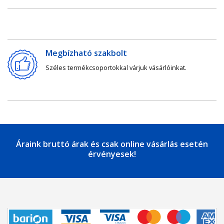
Megbízható szakbolt
Széles termékcsoportokkal várjuk vásárlóinkat.
Áraink bruttó árak és csak online vásárlás esetén
érvényesek!