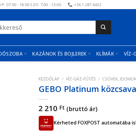
-P: 07:00 - 16:00 SZO: 7:00 - 13:00
+36 1 287 6432
RDŐSZOBA
KAZÁNOK ÉS BOJLEREK
KLÍMÁK
VÍZ-
KEZDŐLAP
/
VÍZ-GÁZ-FŰTÉS
/
CSÖVEK, IDOMO
GEBO Platinum közcsavar
edvencekhez
2 210
Ft
(bruttó ár)
Kérheted FOXPOST automatába is