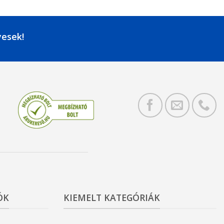
yesek!
ÓK
KIEMELT KATEGÓRIÁK