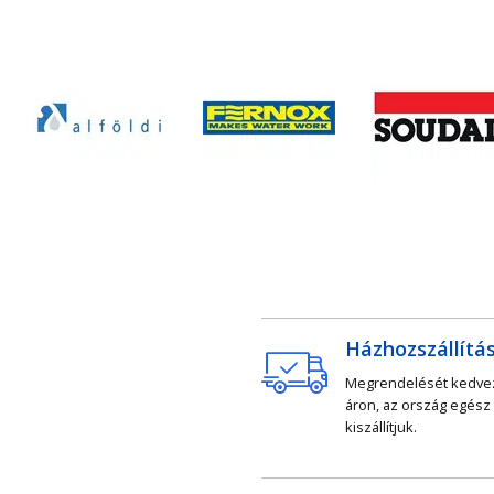
Házhozszállítá
Megrendelését kedv
áron, az ország egész
kiszállítjuk.