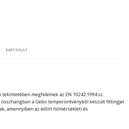
K
KAPCSOLAT
 tekintetében megfelelnek az EN 10242:1994 sz.
l összhangban a Gebo temperöntvényből készült fittingjei
ak, amennyiben az előírt hőmérsékleti és