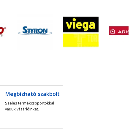
Megbízható szakbolt
Széles termékcsoportokkal
várjuk vásárlóinkat.