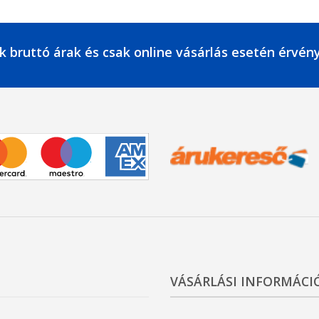
k bruttó árak és csak online vásárlás esetén érvén
VÁSÁRLÁSI INFORMÁCI