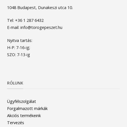
1048 Budapest, Dunakeszi utca 10.
Tel: +36 1 287 6432
E-mail: info@torogepeszet.hu
Nyitva tartás:
H-P: 7-16-ig;
SZO: 7-13-ig
RÓLUNK
Ügyfélszolgálat
Forgalmazott márkák
Akciós termékeink
Tervezés