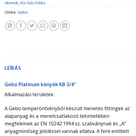
idomok
,
Víz-Gáz-Fűtés
Címke:
Gebo
LEÍRÁS
Gebo Platinum könyök KB 3/4″
Alkalmazási területek:
A Gebo temperöntvényből készült menetes fittingek az
alapanyag és a menetcsatlakozó tekintetében
megfelelnek az EN 10242:1994 sz. szabványnak és „A”
anyagminőség jelöléssel vannak ellátva. A fent említett