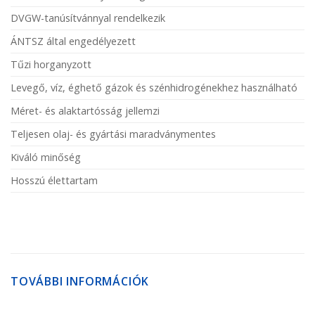
DVGW-tanúsítvánnyal rendelkezik
ÁNTSZ által engedélyezett
Tűzi horganyzott
Levegő, víz, éghető gázok és szénhidrogénekhez használható
Méret- és alaktartósság jellemzi
Teljesen olaj- és gyártási maradványmentes
Kiváló minőség
Hosszú élettartam
TOVÁBBI INFORMÁCIÓK