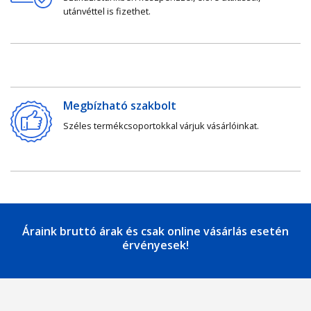
utánvéttel is fizethet.
Megbízható szakbolt
Széles termékcsoportokkal várjuk vásárlóinkat.
Áraink bruttó árak és csak online vásárlás esetén
érvényesek!