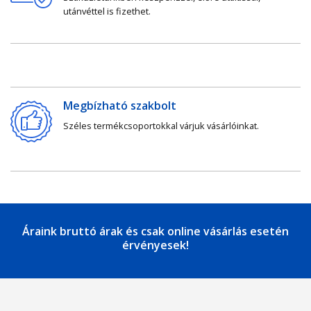
utánvéttel is fizethet.
Megbízható szakbolt
Széles termékcsoportokkal várjuk vásárlóinkat.
Áraink bruttó árak és csak online vásárlás esetén
érvényesek!