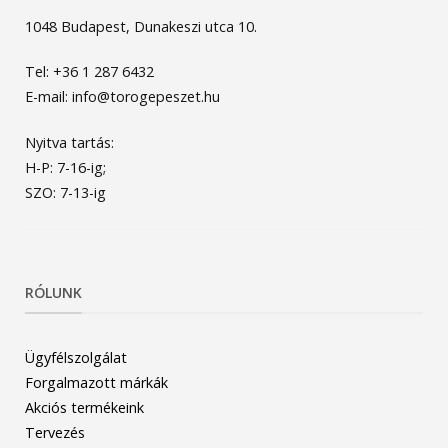
1048 Budapest, Dunakeszi utca 10.
Tel: +36 1 287 6432
E-mail: info@torogepeszet.hu
Nyitva tartás:
H-P: 7-16-ig;
SZO: 7-13-ig
RÓLUNK
Ügyfélszolgálat
Forgalmazott márkák
Akciós termékeink
Tervezés