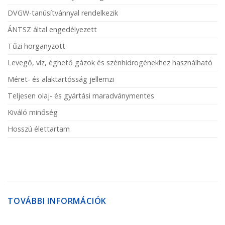
DVGW-tanúsítvánnyal rendelkezik
ÁNTSZ által engedélyezett
Tűzi horganyzott
Levegő, víz, éghető gázok és szénhidrogénekhez használható
Méret- és alaktartósság jellemzi
Teljesen olaj- és gyártási maradványmentes
Kiváló minőség
Hosszú élettartam
TOVÁBBI INFORMÁCIÓK