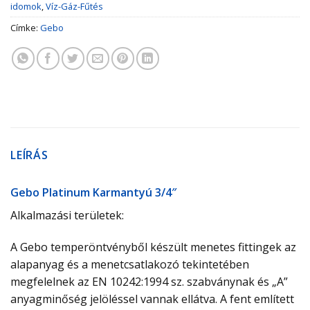
idomok
,
Víz-Gáz-Fűtés
Címke:
Gebo
LEÍRÁS
Gebo Platinum Karmantyú 3/4″
Alkalmazási területek:
A Gebo temperöntvényből készült menetes fittingek az
alapanyag és a menetcsatlakozó tekintetében
megfelelnek az EN 10242:1994 sz. szabványnak és „A”
anyagminőség jelöléssel vannak ellátva. A fent említett