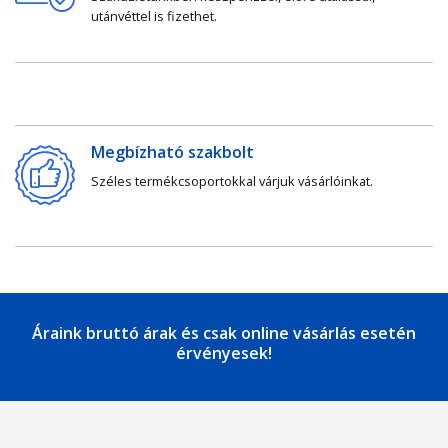
utánvéttel is fizethet.
Megbízható szakbolt
Széles termékcsoportokkal várjuk vásárlóinkat.
Áraink bruttó árak és csak online vásárlás esetén
érvényesek!