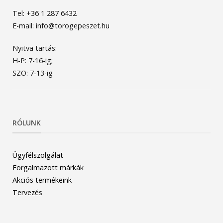
Tel: +36 1 287 6432
E-mail: info@torogepeszet.hu
Nyitva tartás:
H-P: 7-16-ig;
SZO: 7-13-ig
RÓLUNK
Ügyfélszolgálat
Forgalmazott márkák
Akciós termékeink
Tervezés