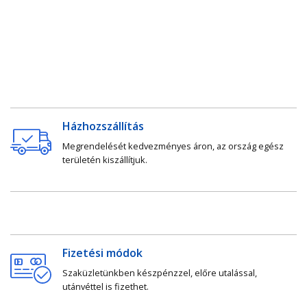
Házhozszállítás
Megrendelését kedvezményes áron, az ország egész
területén kiszállítjuk.
Fizetési módok
Szaküzletünkben készpénzzel, előre utalással,
utánvéttel is fizethet.