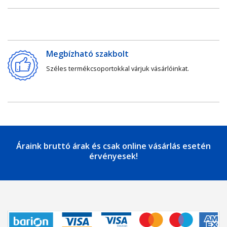
Megbízható szakbolt
Széles termékcsoportokkal várjuk vásárlóinkat.
Áraink bruttó árak és csak online vásárlás esetén
érvényesek!