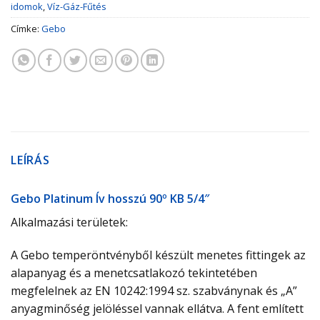
idomok
,
Víz-Gáz-Fűtés
Címke:
Gebo
LEÍRÁS
Gebo Platinum Ív hosszú 90º KB 5/4″
Alkalmazási területek:
A Gebo temperöntvényből készült menetes fittingek az
alapanyag és a menetcsatlakozó tekintetében
megfelelnek az EN 10242:1994 sz. szabványnak és „A”
anyagminőség jelöléssel vannak ellátva. A fent említett