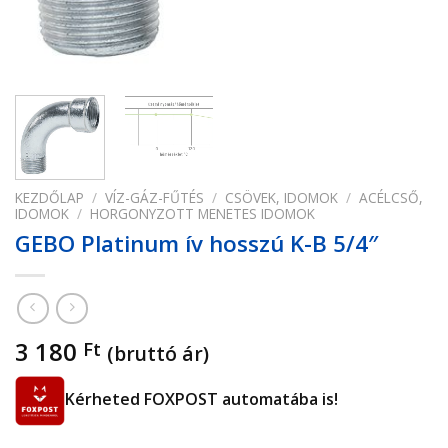
KEZDŐLAP
/
VÍZ-GÁZ-FŰTÉS
/
CSÖVEK, IDOMOK
/
ACÉLCSŐ,
IDOMOK
/
HORGONYZOTT MENETES IDOMOK
GEBO Platinum ív hosszú K-B 5/4″
3 180
Ft
(bruttó ár)
Kérheted FOXPOST automatába is!