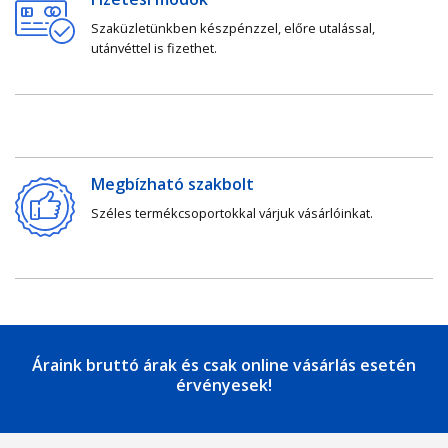
Szaküzletünkben készpénzzel, előre utalással,
utánvéttel is fizethet.
Megbízható szakbolt
Széles termékcsoportokkal várjuk vásárlóinkat.
Áraink bruttó árak és csak online vásárlás esetén
érvényesek!