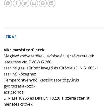
LEÍRÁS
Alkalmazási területek:
Meglévő csővezetékek javítása és új csővezetékek
létesítése víz, DVGW G 260
szerinti gáz, sűrített levegő és fűtőolaj (DIN 51603-1
szerint) közeghez.
Temperöntvényből készült szorítógyűrűs
gyorscsatlakozók
acélcsőhöz:
DIN EN 10255 és DIN EN 10220 1. széria szerinti
menetes csövek