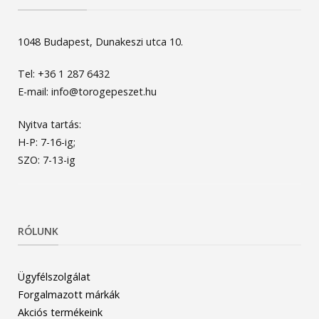
1048 Budapest, Dunakeszi utca 10.
Tel: +36 1 287 6432
E-mail: info@torogepeszet.hu
Nyitva tartás:
H-P: 7-16-ig;
SZO: 7-13-ig
RÓLUNK
Ügyfélszolgálat
Forgalmazott márkák
Akciós termékeink