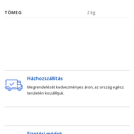
TÖMEG
2 kg
Házhozszállítás
Megrendelését kedvezményes áron, az ország egész
területén kiszállítjuk.
Fizetési módok