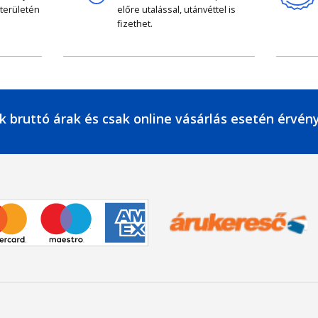
 területén
előre utalással, utánvéttel is
fizethet.
k bruttó árak és csak online vásárlás esetén érvén