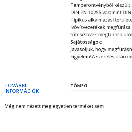
Temperöntvényből készült 
DIN EN 10255 valamint DIN 
Tipikus alkalmazási területe
ivóvízvezetékek megfúrása 
fűtéscsövek megfúrása utól
Sajátosságok:
Javasoljuk, hogy megfúrásho
Figyelem! A szerelés után
TOVÁBBI
TÖMEG
INFORMÁCIÓK
Még nem nézett meg egyetlen terméket sem.