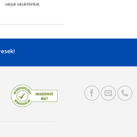
várjuk vásárlóinkat.
yesek!