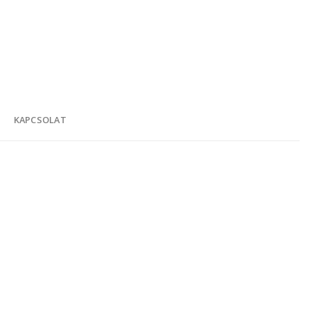
K
KAPCSOLAT