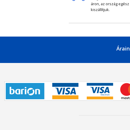
áron, az ország egész
kiszállítjuk.
Árain