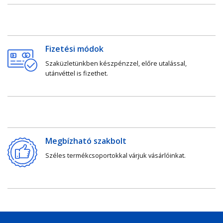
Fizetési módok
Szaküzletünkben készpénzzel, előre utalással,
utánvéttel is fizethet.
Megbízható szakbolt
Széles termékcsoportokkal várjuk vásárlóinkat.