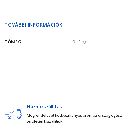
TOVÁBBI INFORMÁCIÓK
TÖMEG
0,13 kg
Házhozszállítás
Megrendelését kedvezményes áron, az ország egész
területén kiszállítjuk.