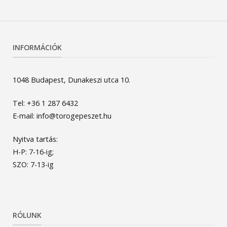
INFORMÁCIÓK
1048 Budapest, Dunakeszi utca 10.
Tel: +36 1 287 6432
E-mail: info@torogepeszet.hu
Nyitva tartás:
H-P: 7-16-ig;
SZO: 7-13-ig
RÓLUNK