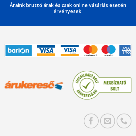
Áraink bruttó árak és csak online vásárlás esetén
érvényesek!