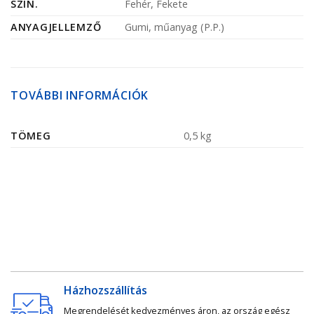
SZÍN.
Fehér, Fekete
ANYAGJELLEMZŐ
Gumi, műanyag (P.P.)
TOVÁBBI INFORMÁCIÓK
TÖMEG
0,5 kg
Házhozszállítás
Megrendelését kedvezményes áron, az ország egész