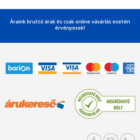
Áraink bruttó árak és csak online vásárlás esetén
érvényesek!