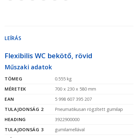
LEÍRÁS
Flexibilis WC bekötő, rövid
Műszaki adatok
TÖMEG
0.555 kg
MÉRETEK
700 x 230 x 580 mm
EAN
5 998 607 395 207
TULAJDONSÁG 2
Pneumatikusan rögzített gumilap
HEADING
3922900000
TULAJDONSÁG 3
gumilamellával