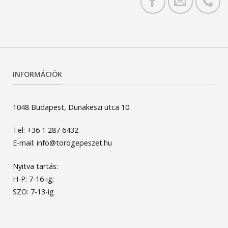
INFORMÁCIÓK
1048 Budapest, Dunakeszi utca 10.
Tel: +36 1 287 6432
E-mail: info@torogepeszet.hu
Nyitva tartás:
H-P: 7-16-ig;
SZO: 7-13-ig