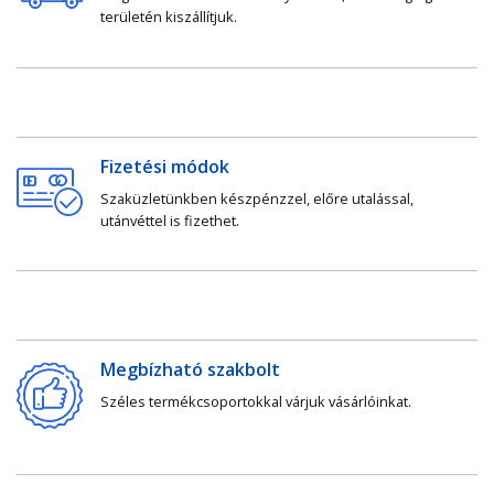
területén kiszállítjuk.
Fizetési módok
Szaküzletünkben készpénzzel, előre utalással,
utánvéttel is fizethet.
Megbízható szakbolt
Széles termékcsoportokkal várjuk vásárlóinkat.