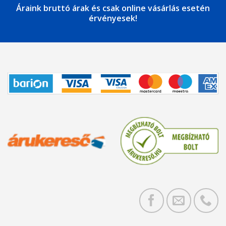
Áraink bruttó árak és csak online vásárlás esetén
érvényesek!