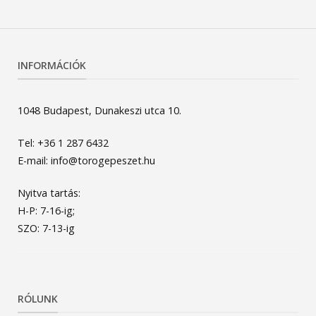
INFORMÁCIÓK
1048 Budapest, Dunakeszi utca 10.
Tel: +36 1 287 6432
E-mail: info@torogepeszet.hu
Nyitva tartás:
H-P: 7-16-ig;
SZO: 7-13-ig
RÓLUNK