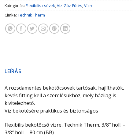
Kategóriák:
Flexibilis csövek
,
Víz-Gáz-Fűtés
,
Vízre
Címke:
Technik Therm
LEÍRÁS
A rozsdamentes bekötőcsövek tartósak, hajlíthatók,
kevés fitting kell a szerelésükhöz, mely házilag is
kivitelezhető.
Víz bekötésére praktikus és biztonságos
Flexibilis bekötőcső vízre, Technik Therm, 3/8″ holl. –
3/8″ holl. – 80 cm (BB)