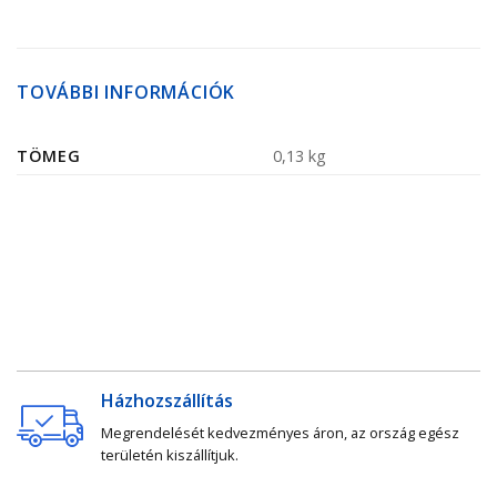
TOVÁBBI INFORMÁCIÓK
TÖMEG
0,13 kg
Házhozszállítás
Megrendelését kedvezményes áron, az ország egész
területén kiszállítjuk.