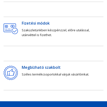
Fizetési módok
Szaküzletünkben készpénzzel, előre utalással,
utánvéttel is fizethet.
Megbízható szakbolt
Széles termékcsoportokkal várjuk vásárlóinkat.