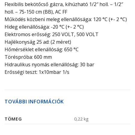
Flexibilis bekötőcső gázra, kihúzható 1/2″ holl. – 1/2″
holl. – 75-150 cm (BB), AC FF
Működés közbeni meleg ellenállósága: 120 °C (+- 2 °C)
Hideg ellenállósága: -20 °C (+- 2 °C)
Elektromos erősség: 250 VOLT, 500 VOLT
Hajlékonyság 25 ad: (2 méret)
Hőmérséklet ellenállóság: 650 °C
Töréspróba: 600 mm
Hidraulikus nyomás ellenállóság: 30 bar
Erősségi teszt: 1x10mbar 1/s
TOVÁBBI INFORMÁCIÓK
TÖMEG
0,22 kg