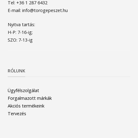
Tel: +36 1 287 6432
E-mail: info@torogepeszet.hu
Nyitva tartás:
H-P: 7-16-ig;
SZO: 7-13-ig
RÓLUNK
Ügyfélszolgálat
Forgalmazott márkák
Akciós termékeink
Tervezés