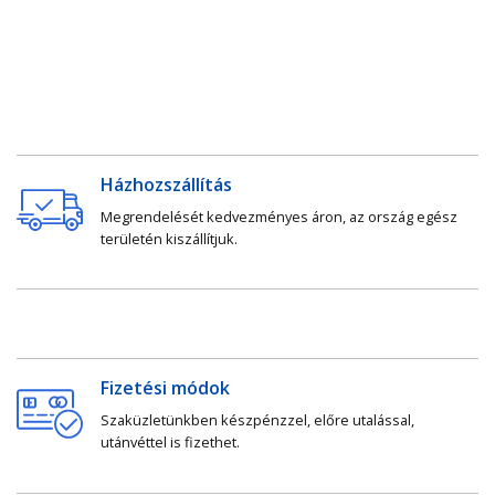
Házhozszállítás
Megrendelését kedvezményes áron, az ország egész
területén kiszállítjuk.
Fizetési módok
Szaküzletünkben készpénzzel, előre utalással,
utánvéttel is fizethet.