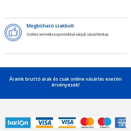
Megbízható szakbolt
Széles termékcsoportokkal várjuk vásárlóinkat.
Áraink bruttó árak és csak online vásárlás esetén
érvényesek!