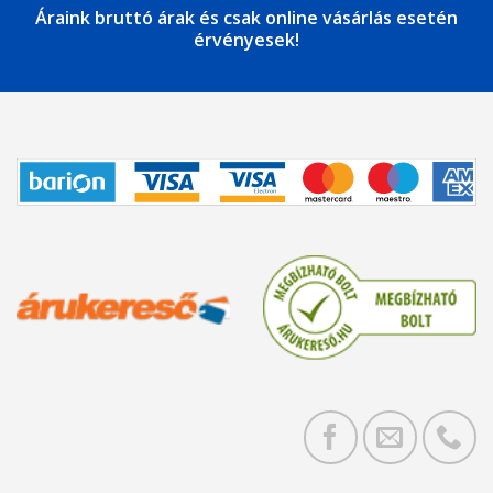
Áraink bruttó árak és csak online vásárlás esetén
érvényesek!