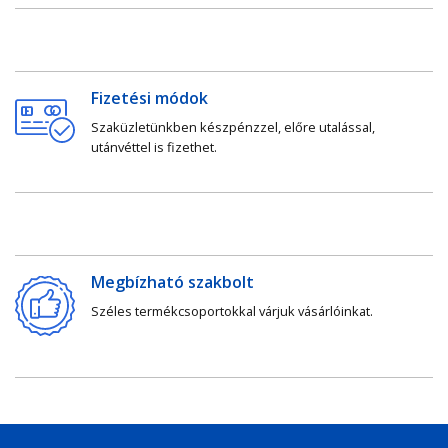
Fizetési módok
Szaküzletünkben készpénzzel, előre utalással,
utánvéttel is fizethet.
Megbízható szakbolt
Széles termékcsoportokkal várjuk vásárlóinkat.