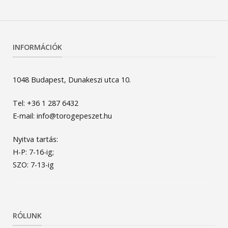
INFORMÁCIÓK
1048 Budapest, Dunakeszi utca 10.
Tel: +36 1 287 6432
E-mail: info@torogepeszet.hu
Nyitva tartás:
H-P: 7-16-ig;
SZO: 7-13-ig
RÓLUNK