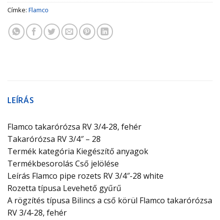
Címke:
Flamco
LEÍRÁS
Flamco takarórózsa RV 3/4-28, fehér
Takarórózsa RV 3/4″ – 28
Termék kategória Kiegészítő anyagok
Termékbesorolás Cső jelölése
Leírás Flamco pipe rozets RV 3/4″-28 white
Rozetta típusa Levehető gyűrű
A rögzítés típusa Bilincs a cső körül Flamco takarórózsa
RV 3/4-28, fehér