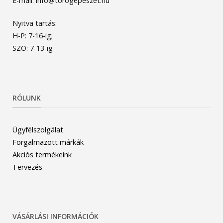
E-mail: info@torogepeszet.hu
Nyitva tartás:
H-P: 7-16-ig;
SZO: 7-13-ig
RÓLUNK
Ügyfélszolgálat
Forgalmazott márkák
Akciós termékeink
Tervezés
VÁSÁRLÁSI INFORMÁCIÓK