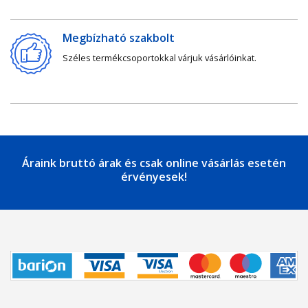
Megbízható szakbolt
Széles termékcsoportokkal várjuk vásárlóinkat.
Áraink bruttó árak és csak online vásárlás esetén
érvényesek!