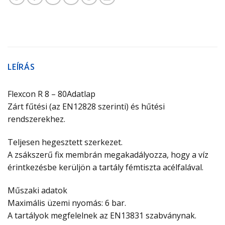
LEÍRÁS
Flexcon R 8 – 80Adatlap
Zárt fűtési (az EN12828 szerinti) és hűtési
rendszerekhez.
Teljesen hegesztett szerkezet.
A zsákszerű fix membrán megakadályozza, hogy a víz
érintkezésbe kerüljön a tartály fémtiszta acélfalával.
Műszaki adatok
Maximális üzemi nyomás: 6 bar.
A tartályok megfelelnek az EN13831 szabványnak.