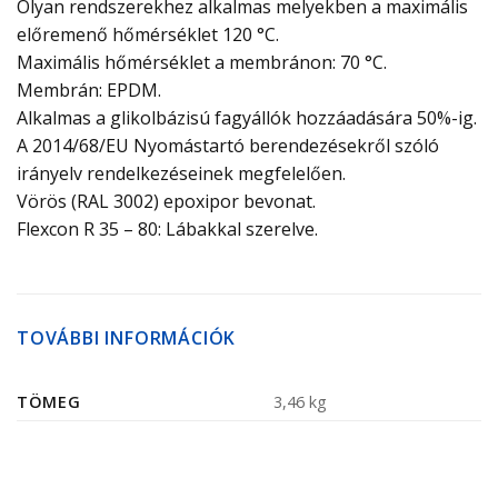
Olyan rendszerekhez alkalmas melyekben a maximális
előremenő hőmérséklet 120 °C.
Maximális hőmérséklet a membránon: 70 °C.
Membrán: EPDM.
Alkalmas a glikolbázisú fagyállók hozzáadására 50%-ig.
A 2014/68/EU Nyomástartó berendezésekről szóló
irányelv rendelkezéseinek megfelelően.
Vörös (RAL 3002) epoxipor bevonat.
Flexcon R 35 – 80: Lábakkal szerelve.
TOVÁBBI INFORMÁCIÓK
TÖMEG
3,46 kg