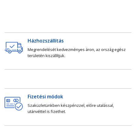
Házhozszállítás
Megrendelését kedvezményes áron, az ország egész
területén kiszállítjuk.
Fizetési módok
Szaküzletünkben készpénzzel, előre utalással,
utánvéttel is fizethet.