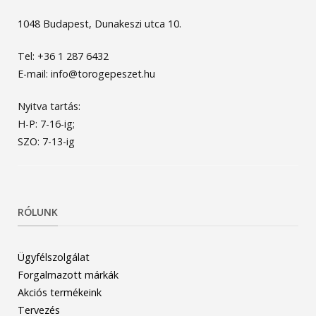
1048 Budapest, Dunakeszi utca 10.
Tel: +36 1 287 6432
E-mail: info@torogepeszet.hu
Nyitva tartás:
H-P: 7-16-ig;
SZO: 7-13-ig
RÓLUNK
Ügyfélszolgálat
Forgalmazott márkák
Akciós termékeink
Tervezés