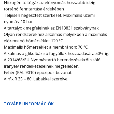
Nitrogén töltőgáz az előnyomás hosszabb ideig
történő fenntartása érdekében.
Teljesen hegesztett szerkezet. Maximális üzemi
nyomás: 10 bar.
A tartályok megfelelnek az EN13831 szabványnak.
Olyan rendszerekhez alkalmas melyekben a maximális
előremenő hőmérséklet 120 °C.
Maximális hőmérséklet a membránon: 70 °C.
Alkalmas a glikolbázisú fagyállók hozzáadására 50%-ig.
A 2014/68/EU Nyomástartó berendezésekről szóló
irányelv rendelkezéseinek megfelelően.
Fehér (RAL 9010) epoxipor-bevonat.
Airfix R 35 – 80: Lábakkal szerelve.
TOVÁBBI INFORMÁCIÓK