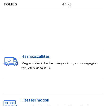
TÖMEG
4,1 kg
Házhozszállítás
Megrendelését kedvezményes áron, az ország egész
területén kiszállítjuk.
Fizetési módok