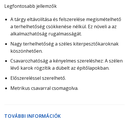
Legfontosabb jellemzők
A tárgy eltávolítása és felszerelése megismételhető
a terhelhetőség csökkenése nélkül. Ez növeli a az
alkalmazhatóság rugalmasságát.
Nagy terhelhetőség a széles kiterpesztőkaroknak
köszönhetően.
Csavarozhatóság a kényelmes szereléshez: A szélen
lévő karok rögzítik a dübelt az építőlapokban.
Előszereléssel szerelhető.
Metrikus csavarral csomagolva.
TOVÁBBI INFORMÁCIÓK