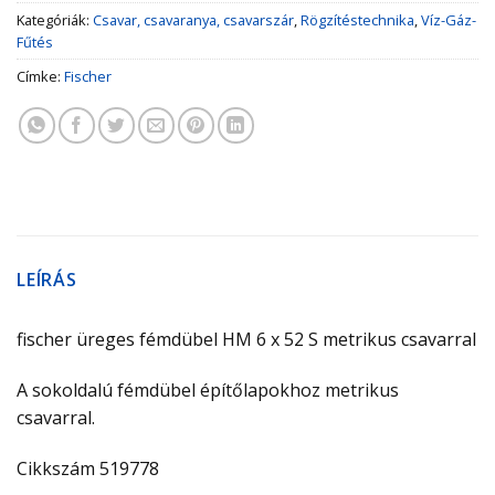
Kategóriák:
Csavar, csavaranya, csavarszár
,
Rögzítéstechnika
,
Víz-Gáz-
Fűtés
Címke:
Fischer
LEÍRÁS
fischer üreges fémdübel HM 6 x 52 S metrikus csavarral
A sokoldalú fémdübel építőlapokhoz metrikus
csavarral.
Cikkszám 519778