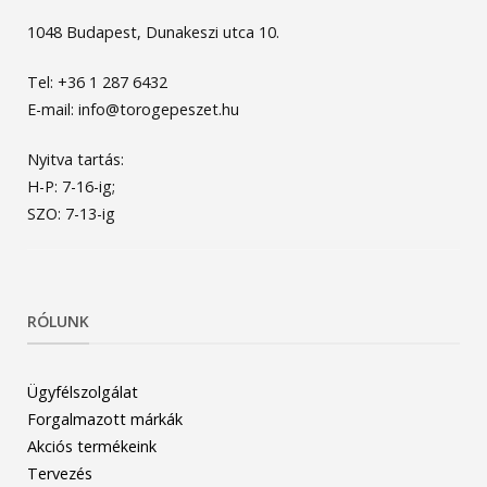
1048 Budapest, Dunakeszi utca 10.
Tel: +36 1 287 6432
E-mail: info@torogepeszet.hu
Nyitva tartás:
H-P: 7-16-ig;
SZO: 7-13-ig
RÓLUNK
Ügyfélszolgálat
Forgalmazott márkák
Akciós termékeink
Tervezés