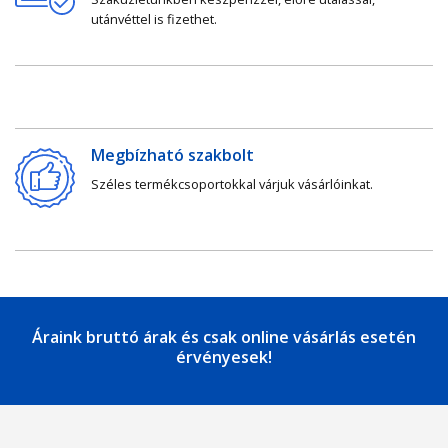
utánvéttel is fizethet.
Megbízható szakbolt
Széles termékcsoportokkal várjuk vásárlóinkat.
Áraink bruttó árak és csak online vásárlás esetén
érvényesek!