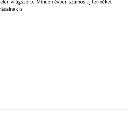
elen világszerte. Minden évben számos új terméket
ásainak is.