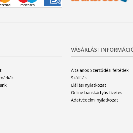
VÁSÁRLÁSI INFORMÁCI
t
Általános Szerződési feltétlek
 márkák
Szállítás
eink
Elállási nyilatkozat
Online bankkártyás fizetés
Adatvédelmi nyilatkozat