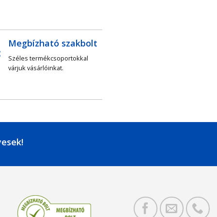
Megbízható szakbolt
Széles termékcsoportokkal
várjuk vásárlóinkat.
yesek!