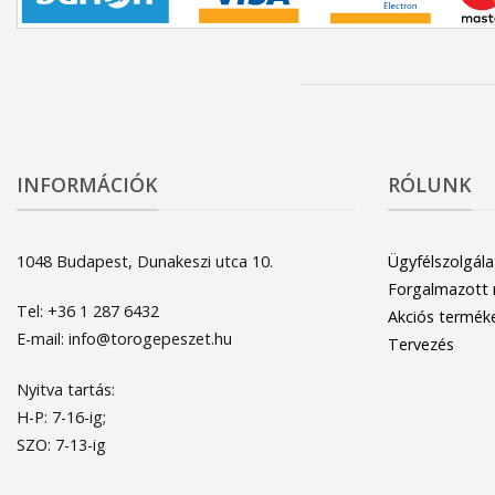
INFORMÁCIÓK
RÓLUNK
1048 Budapest, Dunakeszi utca 10.
Ügyfélszolgála
Forgalmazott
Tel: +36 1 287 6432
Akciós termék
E-mail: info@torogepeszet.hu
Tervezés
Nyitva tartás:
H-P: 7-16-ig;
SZO: 7-13-ig