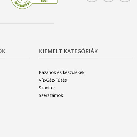
ÓK
KIEMELT KATEGÓRIÁK
Kazánok és készülékek
Víz-Gáz-Fűtés
Szaniter
Szerszámok