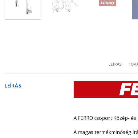
LEÍRÁS
TOVÁ
LEÍRÁS
A FERRO csoport Közép- és K
A magas termékminőség iránt