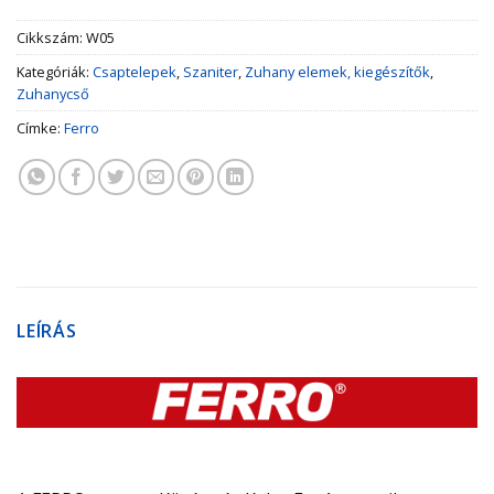
Cikkszám:
W05
Kategóriák:
Csaptelepek
,
Szaniter
,
Zuhany elemek, kiegészítők
,
Zuhanycső
Címke:
Ferro
LEÍRÁS