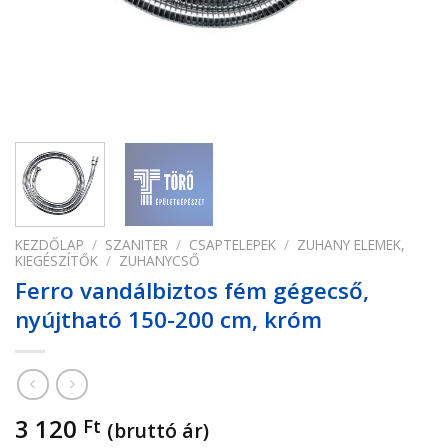
KEZDŐLAP
/
SZANITER
/
CSAPTELEPEK
/
ZUHANY ELEMEK,
KIEGÉSZÍTŐK
/
ZUHANYCSŐ
Ferro vandálbiztos fém gégecső,
nyújtható 150-200 cm, króm
3 120
Ft
(bruttó ár)