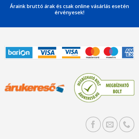
Áraink bruttó árak és csak online vásárlás esetén
érvényesek!