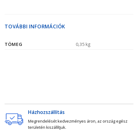
TOVÁBBI INFORMÁCIÓK
TÖMEG
0,35 kg
Házhozszállítás
Megrendelését kedvezményes áron, az ország egész
területén kiszállítjuk.