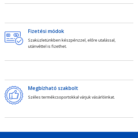
Fizetési módok
Szaküzletünkben készpénzzel, előre utalással,
utánvéttel is fizethet.
Megbízható szakbolt
Széles termékcsoportokkal várjuk vásárlóinkat.