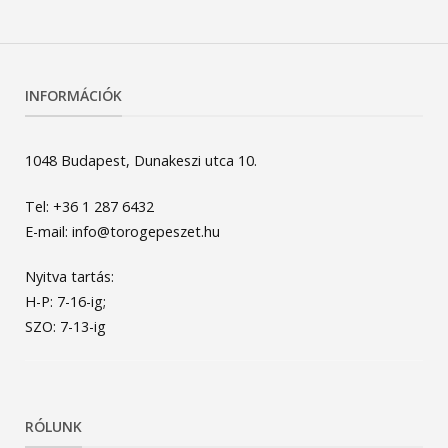
INFORMÁCIÓK
1048 Budapest, Dunakeszi utca 10.
Tel: +36 1 287 6432
E-mail: info@torogepeszet.hu
Nyitva tartás:
H-P: 7-16-ig;
SZO: 7-13-ig
RÓLUNK