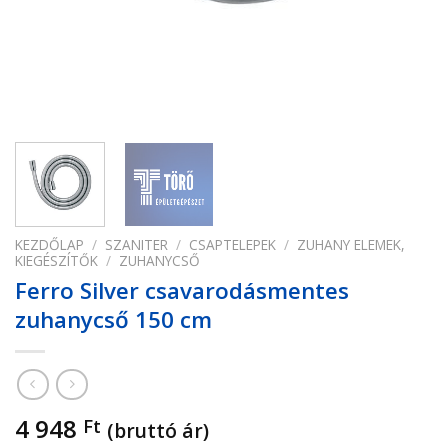
KEZDŐLAP
/
SZANITER
/
CSAPTELEPEK
/
ZUHANY ELEMEK,
KIEGÉSZÍTŐK
/
ZUHANYCSŐ
Ferro Silver csavarodásmentes
zuhanycső 150 cm
4 948
Ft
(bruttó ár)