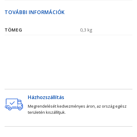
TOVÁBBI INFORMÁCIÓK
TÖMEG
0,3 kg
Házhozszállítás
Megrendelését kedvezményes áron, az ország egész
területén kiszállítjuk.