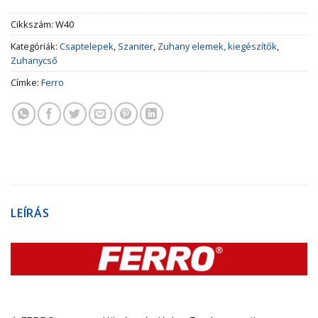
Cikkszám:
W40
Kategóriák:
Csaptelepek
,
Szaniter
,
Zuhany elemek, kiegészítők
,
Zuhanycső
Címke:
Ferro
LEÍRÁS