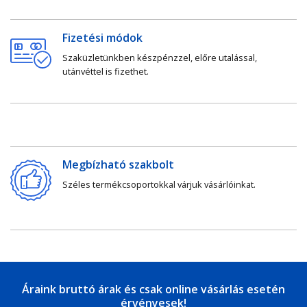
Fizetési módok
Szaküzletünkben készpénzzel, előre utalással,
utánvéttel is fizethet.
Megbízható szakbolt
Széles termékcsoportokkal várjuk vásárlóinkat.
Áraink bruttó árak és csak online vásárlás esetén
érvényesek!