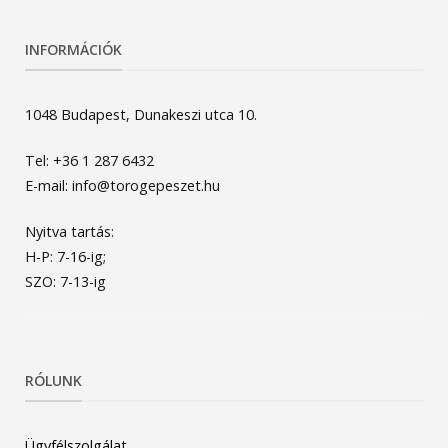
INFORMÁCIÓK
1048 Budapest, Dunakeszi utca 10.
Tel: +36 1 287 6432
E-mail: info@torogepeszet.hu
Nyitva tartás:
H-P: 7-16-ig;
SZO: 7-13-ig
RÓLUNK
Ügyfélszolgálat