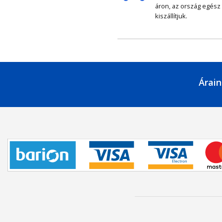
áron, az ország egész
kiszállítjuk.
Árain