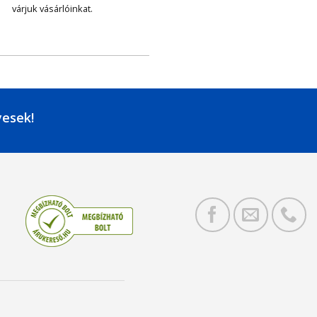
várjuk vásárlóinkat.
yesek!