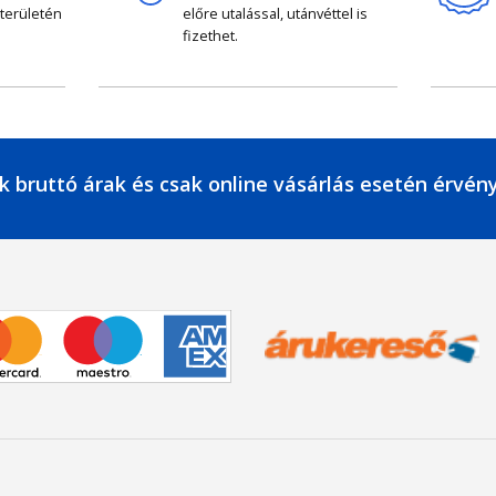
 területén
előre utalással, utánvéttel is
fizethet.
k bruttó árak és csak online vásárlás esetén érvén