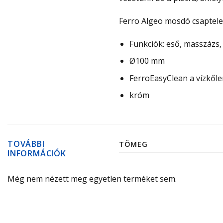
Ferro Algeo mosdó csaptele
Funkciók: eső, masszázs, 
Ø100 mm
FerroEasyClean a vízkől
króm
TOVÁBBI
TÖMEG
INFORMÁCIÓK
Még nem nézett meg egyetlen terméket sem.