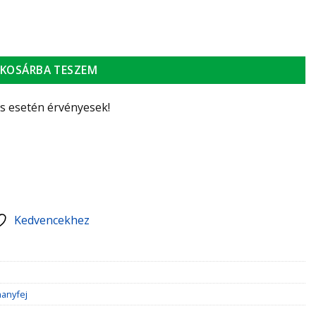
KOSÁRBA TESZEM
ás esetén érvényesek!
Kedvencekhez
anyfej