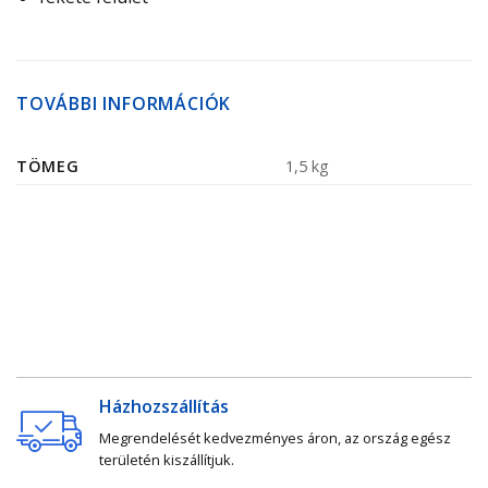
TOVÁBBI INFORMÁCIÓK
TÖMEG
1,5 kg
Házhozszállítás
Megrendelését kedvezményes áron, az ország egész
területén kiszállítjuk.