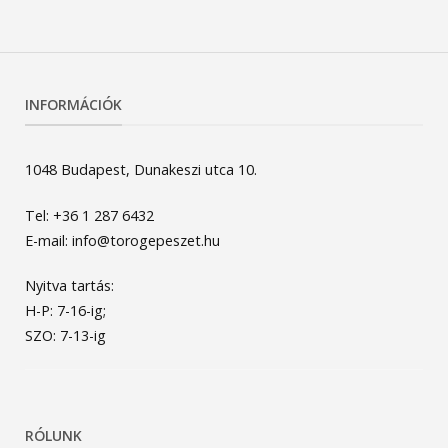
INFORMÁCIÓK
1048 Budapest, Dunakeszi utca 10.
Tel: +36 1 287 6432
E-mail: info@torogepeszet.hu
Nyitva tartás:
H-P: 7-16-ig;
SZO: 7-13-ig
RÓLUNK