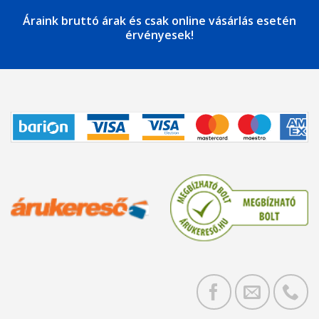
Áraink bruttó árak és csak online vásárlás esetén
érvényesek!