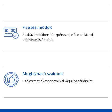
Fizetési módok
Szaküzletünkben készpénzzel, előre utalással,
utánvéttel is fizethet.
Megbízható szakbolt
Széles termékcsoportokkal várjuk vásárlóinkat.