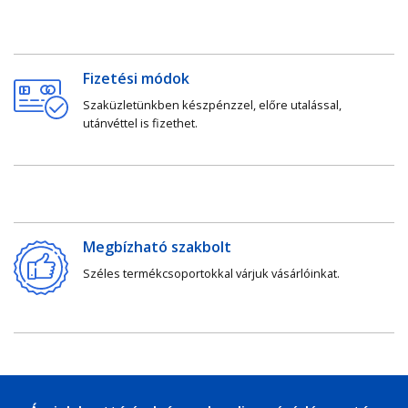
Fizetési módok
Szaküzletünkben készpénzzel, előre utalással,
utánvéttel is fizethet.
Megbízható szakbolt
Széles termékcsoportokkal várjuk vásárlóinkat.