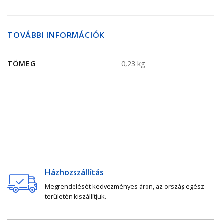
TOVÁBBI INFORMÁCIÓK
TÖMEG
0,23 kg
Házhozszállítás
Megrendelését kedvezményes áron, az ország egész
területén kiszállítjuk.