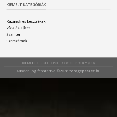
KIEMELT KATEGÓRIÁK
Kazánok és készülékek
Víz-Gáz-Fűtés
Szaniter
Szerszámok
KIEMELT TERÜLETEINK
COOKIE POLICY (EU)
Minden jog fenntartva ©2026
torogepeszet.hu