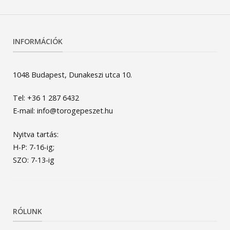
INFORMÁCIÓK
1048 Budapest, Dunakeszi utca 10.
Tel: +36 1 287 6432
E-mail: info@torogepeszet.hu
Nyitva tartás:
H-P: 7-16-ig;
SZO: 7-13-ig
RÓLUNK