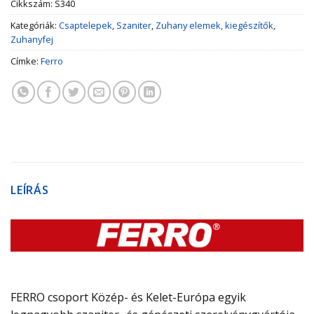
Cikkszám:
S340
Kategóriák:
Csaptelepek
,
Szaniter
,
Zuhany elemek, kiegészítők
,
Zuhanyfej
Címke:
Ferro
LEÍRÁS
FERRO csoport Közép- és Kelet-Európa egyik