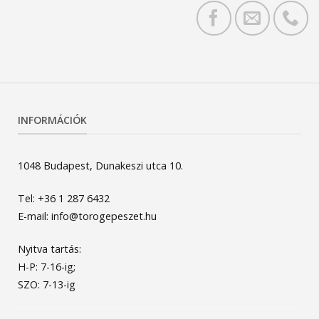
INFORMÁCIÓK
1048 Budapest, Dunakeszi utca 10.
Tel: +36 1 287 6432
E-mail: info@torogepeszet.hu
Nyitva tartás:
H-P: 7-16-ig;
SZO: 7-13-ig