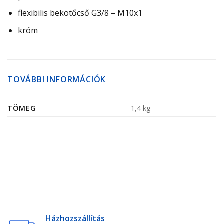
flexibilis bekötőcső G3/8 – M10x1
króm
TOVÁBBI INFORMÁCIÓK
TÖMEG
1,4 kg
Házhozszállítás