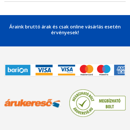
Áraink bruttó árak és csak online vásárlás esetén
érvényesek!