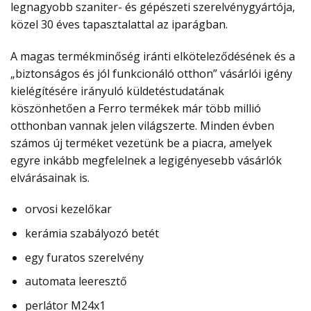
legnagyobb szaniter- és gépészeti szerelvénygyártója,
közel 30 éves tapasztalattal az iparágban.
A magas termékminőség iránti elköteleződésének és a
„biztonságos és jól funkcionáló otthon” vásárlói igény
kielégítésére irányuló küldetéstudatának
köszönhetően a Ferro termékek már több millió
otthonban vannak jelen világszerte. Minden évben
számos új terméket vezetünk be a piacra, amelyek
egyre inkább megfelelnek a legigényesebb vásárlók
elvárásainak is.
orvosi kezelőkar
kerámia szabályozó betét
egy furatos szerelvény
automata leeresztő
perlátor M24x1