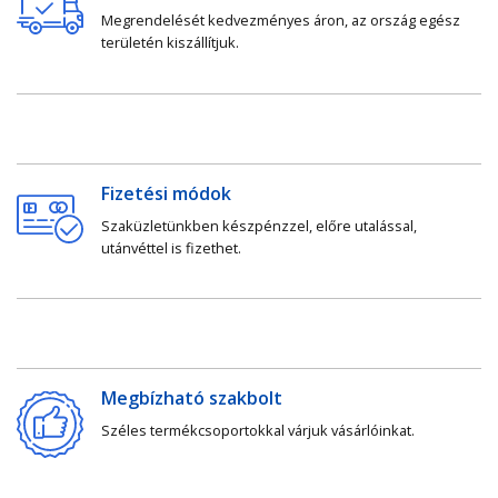
Megrendelését kedvezményes áron, az ország egész
területén kiszállítjuk.
Fizetési módok
Szaküzletünkben készpénzzel, előre utalással,
utánvéttel is fizethet.
Megbízható szakbolt
Széles termékcsoportokkal várjuk vásárlóinkat.