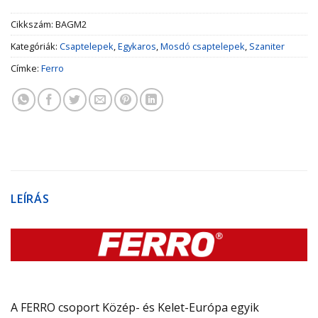
Cikkszám:
BAGM2
Kategóriák:
Csaptelepek
,
Egykaros
,
Mosdó csaptelepek
,
Szaniter
Címke:
Ferro
LEÍRÁS
A FERRO csoport Közép- és Kelet-Európa egyik