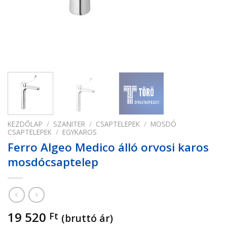
KEZDŐLAP
/
SZANITER
/
CSAPTELEPEK
/
MOSDÓ
CSAPTELEPEK
/
EGYKAROS
Ferro Algeo Medico álló orvosi karos
mosdócsaptelep
19 520
Ft
(bruttó ár)