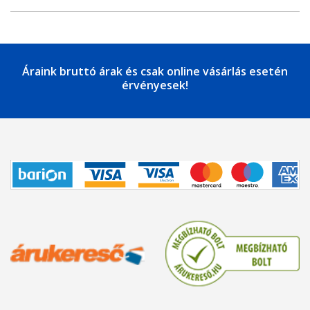
Áraink bruttó árak és csak online vásárlás esetén
érvényesek!