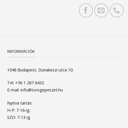
INFORMÁCIÓK
1048 Budapest, Dunakeszi utca 10.
Tel: +36 1 287 6432
E-mail: info@torogepeszet.hu
Nyitva tartás:
H-P: 7-16-ig;
SZO: 7-13-ig