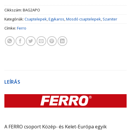
Cikkszám:
BAG2APO
Kategóriák:
Csaptelepek
,
Egykaros
,
Mosdó csaptelepek
,
Szaniter
Címke:
Ferro
LEÍRÁS
A FERRO csoport Közép- és Kelet-Európa egyik