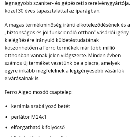
legnagyobb szaniter- és gépészeti szerelvénygyártója,
közel 30 éves tapasztalattal az iparágban.
A magas termékminőség iránti elköteleződésének és a
„biztonságos és jól funkcionáló otthon” vásárlói igény
kielégítésére irányuló küldetéstudatának
köszönhetően a Ferro termékek már több millió
otthonban vannak jelen világszerte. Minden évben
számos új terméket vezetünk be a piacra, amelyek
egyre inkább megfelelnek a legigényesebb vásárlók
elvárásainak is.
Ferro Algeo mosdó csaptelep:
kerámia szabályozó betét
perlátor M24x1
elforgatható kifolyócső