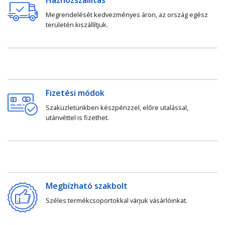
Megrendelését kedvezményes áron, az ország egész
területén kiszállítjuk.
Fizetési módok
Szaküzletünkben készpénzzel, előre utalással,
utánvéttel is fizethet.
Megbízható szakbolt
Széles termékcsoportokkal várjuk vásárlóinkat.