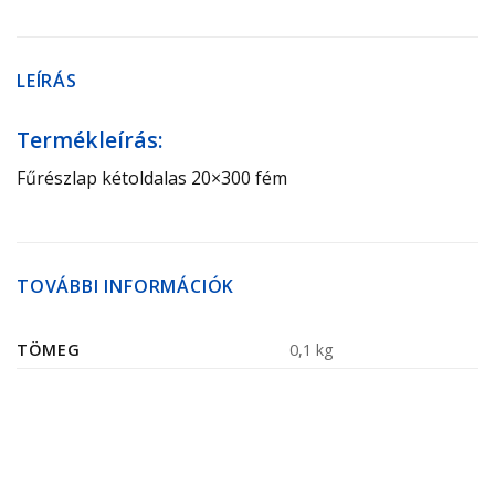
LEÍRÁS
Termékleírás:
Fűrészlap kétoldalas 20×300 fém
TOVÁBBI INFORMÁCIÓK
TÖMEG
0,1 kg