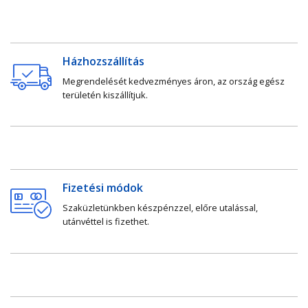
Házhozszállítás
Megrendelését kedvezményes áron, az ország egész
területén kiszállítjuk.
Fizetési módok
Szaküzletünkben készpénzzel, előre utalással,
utánvéttel is fizethet.