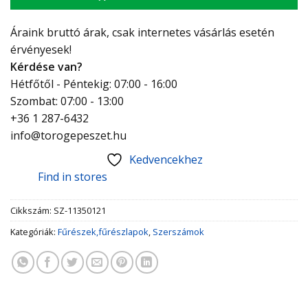
Áraink bruttó árak, csak internetes vásárlás esetén
érvényesek!
Kérdése van?
Hétfőtől - Péntekig: 07:00 - 16:00
Szombat: 07:00 - 13:00
+36 1 287-6432
info@torogepeszet.hu
Kedvencekhez
Find in stores
Cikkszám:
SZ-11350121
Kategóriák:
Fűrészek,fűrészlapok
,
Szerszámok