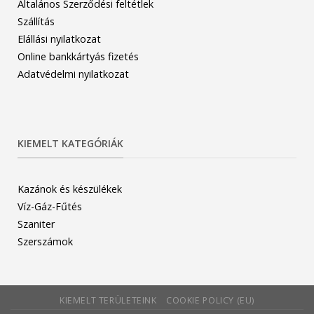
Általános Szerződési feltétlek
Szállítás
Elállási nyilatkozat
Online bankkártyás fizetés
Adatvédelmi nyilatkozat
KIEMELT KATEGÓRIÁK
Kazánok és készülékek
Víz-Gáz-Fűtés
Szaniter
Szerszámok
KIEMELT TERÜLETEINK
COOKIE POLICY (EU)