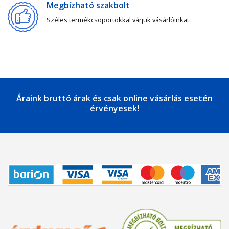
Megbízható szakbolt
Széles termékcsoportokkal várjuk vásárlóinkat.
Áraink bruttó árak és csak online vásárlás esetén
érvényesek!