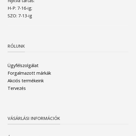
Nyitva tartás:
H-P: 7-16-ig;
SZO: 7-13-ig
RÓLUNK
Ügyfélszolgálat
Forgalmazott márkák
Akciós termékeink
Tervezés
VÁSÁRLÁSI INFORMÁCIÓK