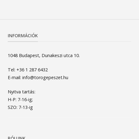
INFORMÁCIÓK
1048 Budapest, Dunakeszi utca 10.
Tel: +36 1 287 6432
E-mail: info@torogepeszet.hu
Nyitva tartás:
H-P: 7-16-ig;
SZO: 7-13-ig
RÓLUNK