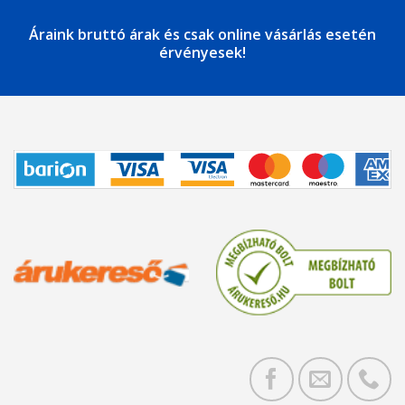
Áraink bruttó árak és csak online vásárlás esetén
érvényesek!