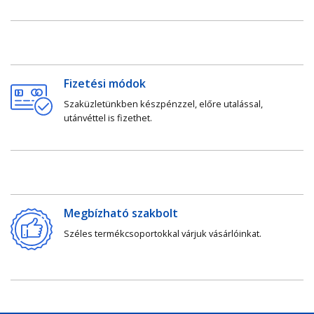
Fizetési módok
Szaküzletünkben készpénzzel, előre utalással,
utánvéttel is fizethet.
Megbízható szakbolt
Széles termékcsoportokkal várjuk vásárlóinkat.