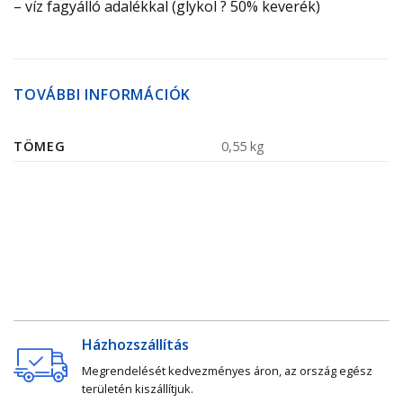
– víz fagyálló adalékkal (glykol ? 50% keverék)
TOVÁBBI INFORMÁCIÓK
TÖMEG
0,55 kg
Házhozszállítás
Megrendelését kedvezményes áron, az ország egész
területén kiszállítjuk.