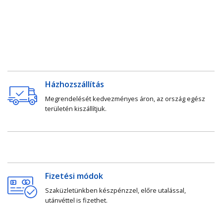
Házhozszállítás
Megrendelését kedvezményes áron, az ország egész
területén kiszállítjuk.
Fizetési módok
Szaküzletünkben készpénzzel, előre utalással,
utánvéttel is fizethet.