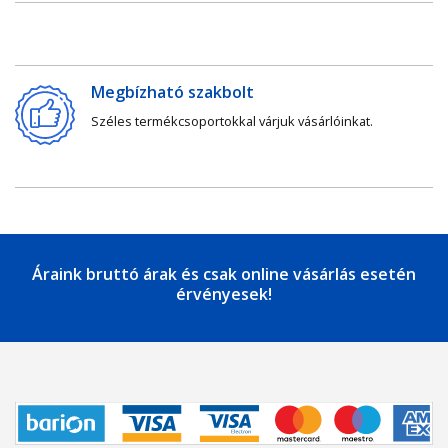
Megbízható szakbolt
Széles termékcsoportokkal várjuk vásárlóinkat.
Áraink bruttó árak és csak online vásárlás esetén
érvényesek!