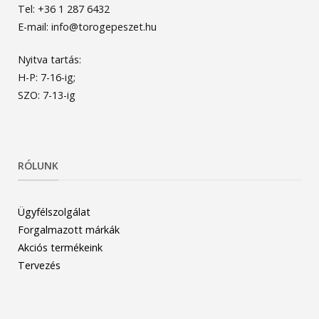
Tel: +36 1 287 6432
E-mail: info@torogepeszet.hu
Nyitva tartás:
H-P: 7-16-ig;
SZO: 7-13-ig
RÓLUNK
Ügyfélszolgálat
Forgalmazott márkák
Akciós termékeink
Tervezés