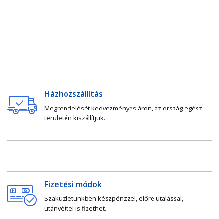
Házhozszállítás
Megrendelését kedvezményes áron, az ország egész
területén kiszállítjuk.
Fizetési módok
Szaküzletünkben készpénzzel, előre utalással,
utánvéttel is fizethet.