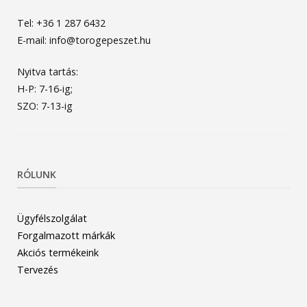
Tel: +36 1 287 6432
E-mail: info@torogepeszet.hu
Nyitva tartás:
H-P: 7-16-ig;
SZO: 7-13-ig
RÓLUNK
Ügyfélszolgálat
Forgalmazott márkák
Akciós termékeink
Tervezés