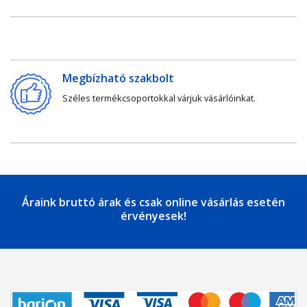
Megbízható szakbolt
Széles termékcsoportokkal várjuk vásárlóinkat.
Áraink bruttó árak és csak online vásárlás esetén
érvényesek!