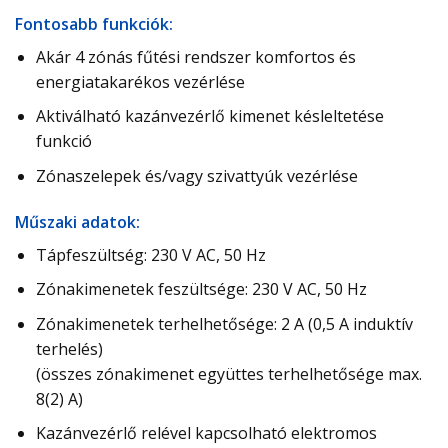
Fontosabb funkciók:
Akár 4 zónás fűtési rendszer komfortos és
energiatakarékos vezérlése
Aktiválható kazánvezérlő kimenet késleltetése
funkció
Zónaszelepek és/vagy szivattyúk vezérlése
Műszaki adatok:
Tápfeszültség: 230 V AC, 50 Hz
Zónakimenetek feszültsége: 230 V AC, 50 Hz
Zónakimenetek terhelhetősége: 2 A (0,5 A induktív
terhelés)
(összes zónakimenet együttes terhelhetősége max.
8(2) A)
Kazánvezérlő relével kapcsolható elektromos