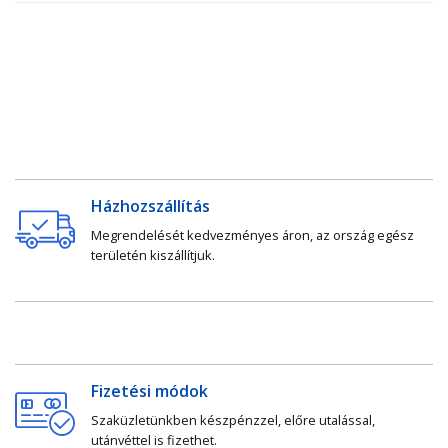
Házhozszállítás
Megrendelését kedvezményes áron, az ország egész
területén kiszállítjuk.
Fizetési módok
Szaküzletünkben készpénzzel, előre utalással,
utánvéttel is fizethet.