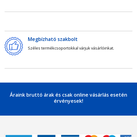
Megbízható szakbolt
Széles termékcsoportokkal várjuk vásárlóinkat.
Áraink bruttó árak és csak online vásárlás esetén
érvényesek!