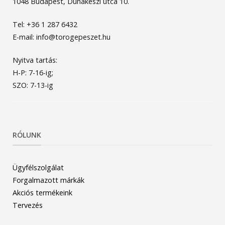
1048 Budapest, Dunakeszi utca 10.
Tel: +36 1 287 6432
E-mail: info@torogepeszet.hu
Nyitva tartás:
H-P: 7-16-ig;
SZO: 7-13-ig
RÓLUNK
Ügyfélszolgálat
Forgalmazott márkák
Akciós termékeink
Tervezés