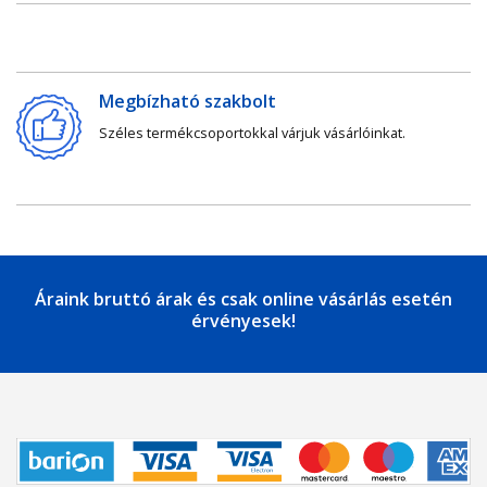
Megbízható szakbolt
Széles termékcsoportokkal várjuk vásárlóinkat.
Áraink bruttó árak és csak online vásárlás esetén
érvényesek!