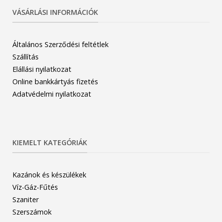
VÁSÁRLÁSI INFORMÁCIÓK
Általános Szerződési feltétlek
Szállítás
Elállási nyilatkozat
Online bankkártyás fizetés
Adatvédelmi nyilatkozat
KIEMELT KATEGÓRIÁK
Kazánok és készülékek
Víz-Gáz-Fűtés
Szaniter
Szerszámok