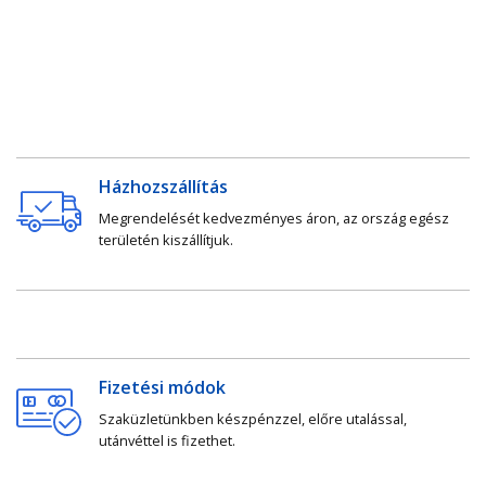
Házhozszállítás
Megrendelését kedvezményes áron, az ország egész
területén kiszállítjuk.
Fizetési módok
Szaküzletünkben készpénzzel, előre utalással,
utánvéttel is fizethet.