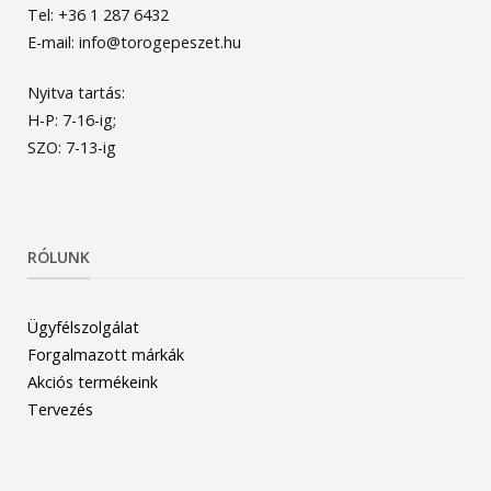
Tel: +36 1 287 6432
E-mail: info@torogepeszet.hu
Nyitva tartás:
H-P: 7-16-ig;
SZO: 7-13-ig
RÓLUNK
Ügyfélszolgálat
Forgalmazott márkák
Akciós termékeink
Tervezés