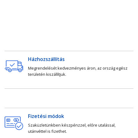
Házhozszállítás
Megrendelését kedvezményes áron, az ország egész
területén kiszállítjuk.
Fizetési módok
Szaküzletünkben készpénzzel, előre utalással,
utánvéttel is fizethet.