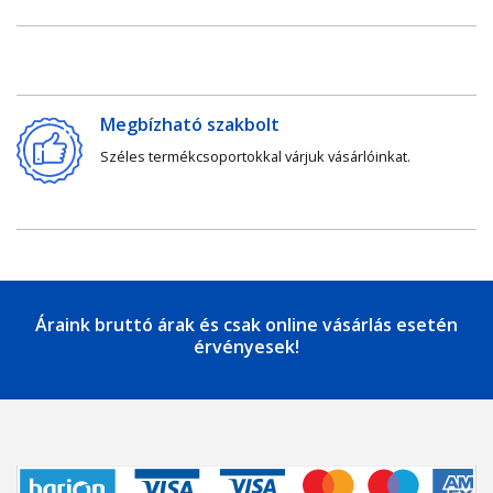
Megbízható szakbolt
Széles termékcsoportokkal várjuk vásárlóinkat.
Áraink bruttó árak és csak online vásárlás esetén
érvényesek!