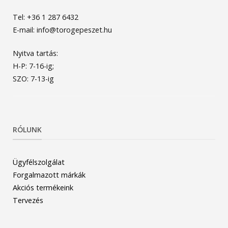
Tel: +36 1 287 6432
E-mail: info@torogepeszet.hu
Nyitva tartás:
H-P: 7-16-ig;
SZO: 7-13-ig
RÓLUNK
Ügyfélszolgálat
Forgalmazott márkák
Akciós termékeink
Tervezés