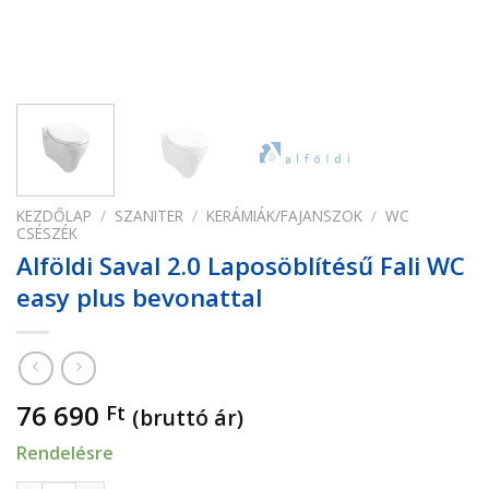
KEZDŐLAP
/
SZANITER
/
KERÁMIÁK/FAJANSZOK
/
WC
CSÉSZÉK
Alföldi Saval 2.0 Laposöblítésű Fali WC
easy plus bevonattal
76 690
Ft
(bruttó ár)
Rendelésre