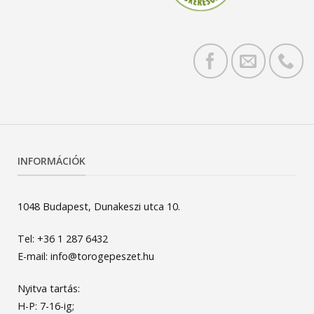
INFORMÁCIÓK
1048 Budapest, Dunakeszi utca 10.
Tel: +36 1 287 6432
E-mail: info@torogepeszet.hu
Nyitva tartás:
H-P: 7-16-ig;