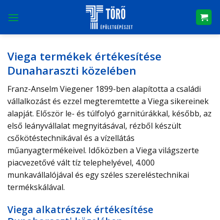
Skip
to
content
Viega termékek értékesítése
Dunaharaszti közelében
Franz-Anselm Viegener 1899-ben alapította a családi
vállalkozást és ezzel megteremtette a Viega sikereinek
alapját. Először le- és túlfolyó garnitúrákkal, később, az
első leányvállalat megnyitásával, rézből készült
csőkötéstechnikával és a vízellátás
műanyagtermékeivel. Időközben a Viega világszerte
piacvezetővé vált tíz telephelyével, 4.000
munkavállalójával és egy széles szereléstechnikai
termékskálával.
Viega alkatrészek értékesítése