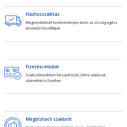
Házhozszállítás
Megrendelését kedvezményes áron, az ország egész
területén kiszállítjuk.
Fizetési módok
Szaküzletünkben készpénzzel, előre utalással,
utánvéttel is fizethet.
Megbízható szakbolt