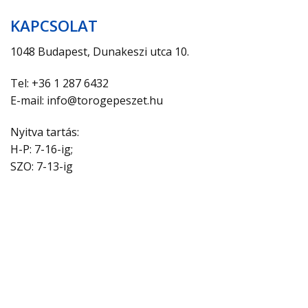
KAPCSOLAT
1048 Budapest, Dunakeszi utca 10.
Tel: +36 1 287 6432
E-mail: info@torogepeszet.hu
Nyitva tartás:
H-P: 7-16-ig;
SZO: 7-13-ig