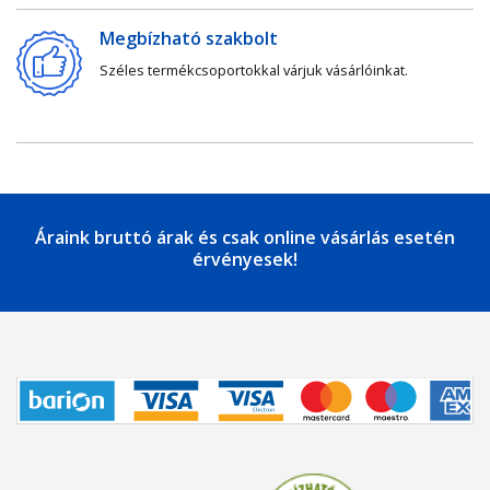
Megbízható szakbolt
Széles termékcsoportokkal várjuk vásárlóinkat.
Áraink bruttó árak és csak online vásárlás esetén
érvényesek!