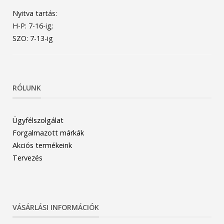
Nyitva tartás:
H-P: 7-16-ig;
SZO: 7-13-ig
RÓLUNK
Ügyfélszolgálat
Forgalmazott márkák
Akciós termékeink
Tervezés
VÁSÁRLÁSI INFORMÁCIÓK