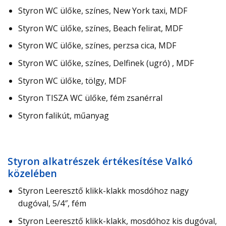
Styron WC ülőke, színes, New York taxi, MDF
Styron WC ülőke, színes, Beach felirat, MDF
Styron WC ülőke, színes, perzsa cica, MDF
Styron WC ülőke, színes, Delfinek (ugró) , MDF
Styron WC ülőke, tölgy, MDF
Styron TISZA WC ülőke, fém zsanérral
Styron falikút, műanyag
Styron alkatrészek értékesítése Valkó
közelében
Styron Leeresztő klikk-klakk mosdóhoz nagy
dugóval, 5/4″, fém
Styron Leeresztő klikk-klakk, mosdóhoz kis dugóval,