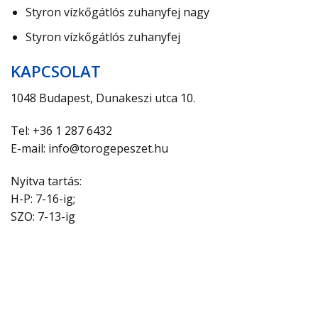
Styron vízkőgátlós zuhanyfej nagy
Styron vízkőgátlós zuhanyfej
KAPCSOLAT
1048 Budapest, Dunakeszi utca 10.
Tel: +36 1 287 6432
E-mail: info@torogepeszet.hu
Nyitva tartás:
H-P: 7-16-ig;
SZO: 7-13-ig