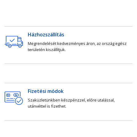
Házhozszállítás
Megrendelését kedvezményes áron, az ország egész
területén kiszállítjuk.
Fizetési módok
Szaküzletünkben készpénzzel, előre utalással,
utánvéttel is fizethet.