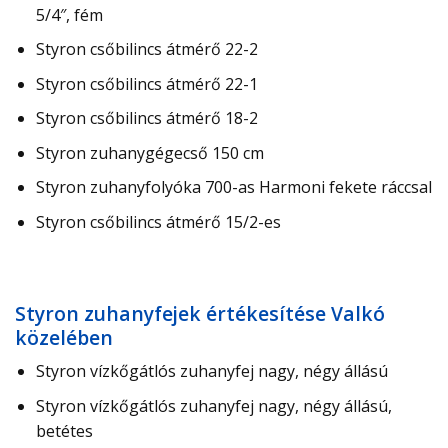
5/4″, fém
Styron csőbilincs átmérő 22-2
Styron csőbilincs átmérő 22-1
Styron csőbilincs átmérő 18-2
Styron zuhanygégecső 150 cm
Styron zuhanyfolyóka 700-as Harmoni fekete ráccsal
Styron csőbilincs átmérő 15/2-es
Styron zuhanyfejek értékesítése Valkó
közelében
Styron vízkőgátlós zuhanyfej nagy, négy állású
Styron vízkőgátlós zuhanyfej nagy, négy állású,
betétes