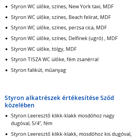
Styron WC ülőke, színes, New York taxi, MDF
Styron WC ülőke, színes, Beach felirat, MDF
Styron WC ülőke, színes, perzsa cica, MDF
Styron WC ülőke, színes, Delfinek (ugró) , MDF
Styron WC ülőke, tölgy, MDF
Styron TISZA WC ülőke, fém zsanérral
Styron falikút, műanyag
Styron alkatrészek értékesítése Sződ
közelében
Styron Leeresztő klikk-klakk mosdóhoz nagy
dugóval, 5/4″, fém
Styron Leeresztő klikk-klakk, mosdóhoz kis dugóval,