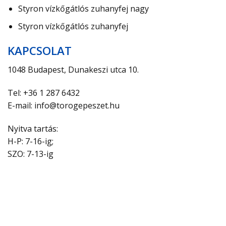
Styron vízkőgátlós zuhanyfej nagy
Styron vízkőgátlós zuhanyfej
KAPCSOLAT
1048 Budapest, Dunakeszi utca 10.
Tel: +36 1 287 6432
E-mail: info@torogepeszet.hu
Nyitva tartás:
H-P: 7-16-ig;
SZO: 7-13-ig