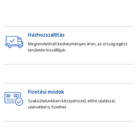
Házhozszállítás
Megrendelését kedvezményes áron, az ország egész
területén kiszállítjuk.
Fizetési módok
Szaküzletünkben készpénzzel, előre utalással,
utánvéttel is fizethet.