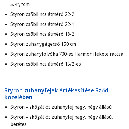
5/4″, fém
Styron csőbilincs átmérő 22-2
Styron csőbilincs átmérő 22-1
Styron csőbilincs átmérő 18-2
Styron zuhanygégecső 150 cm
Styron zuhanyfolyóka 700-as Harmoni fekete ráccsal
Styron csőbilincs átmérő 15/2-es
Styron zuhanyfejek értékesítése Sződ
közelében
Styron vízkőgátlós zuhanyfej nagy, négy állású
Styron vízkőgátlós zuhanyfej nagy, négy állású,
betétes