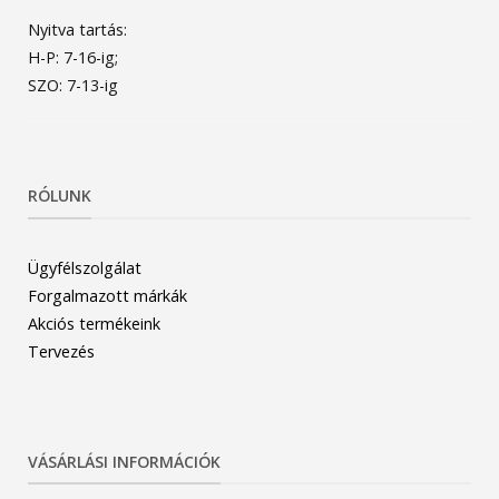
Nyitva tartás:
H-P: 7-16-ig;
SZO: 7-13-ig
RÓLUNK
Ügyfélszolgálat
Forgalmazott márkák
Akciós termékeink
Tervezés
VÁSÁRLÁSI INFORMÁCIÓK