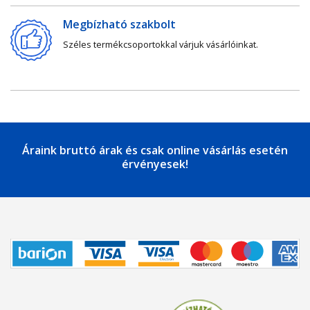
Megbízható szakbolt
Széles termékcsoportokkal várjuk vásárlóinkat.
Áraink bruttó árak és csak online vásárlás esetén
érvényesek!