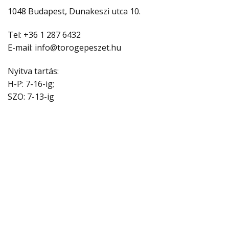
1048 Budapest, Dunakeszi utca 10.
Tel: +36 1 287 6432
E-mail: info@torogepeszet.hu
Nyitva tartás:
H-P: 7-16-ig;
SZO: 7-13-ig