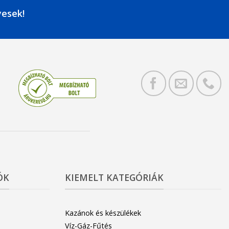
yesek!
ÓK
KIEMELT KATEGÓRIÁK
Kazánok és készülékek
Víz-Gáz-Fűtés