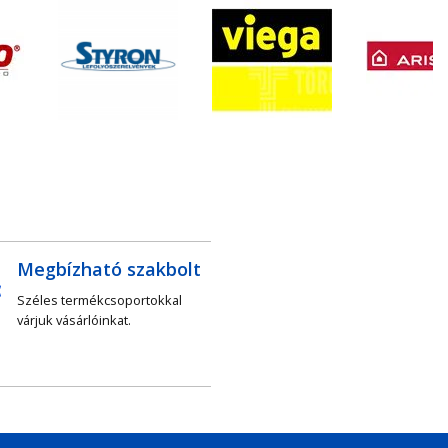
Megbízható szakbolt
Széles termékcsoportokkal
várjuk vásárlóinkat.