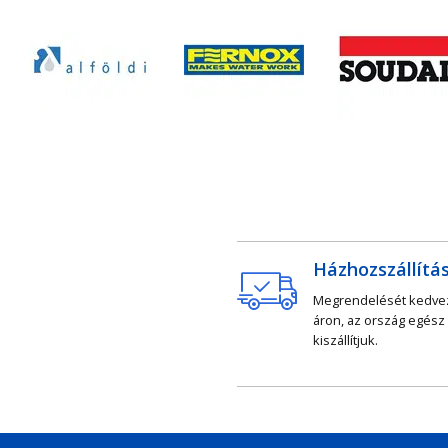
Házhozszállítá
Megrendelését kedv
áron, az ország egész
kiszállítjuk.