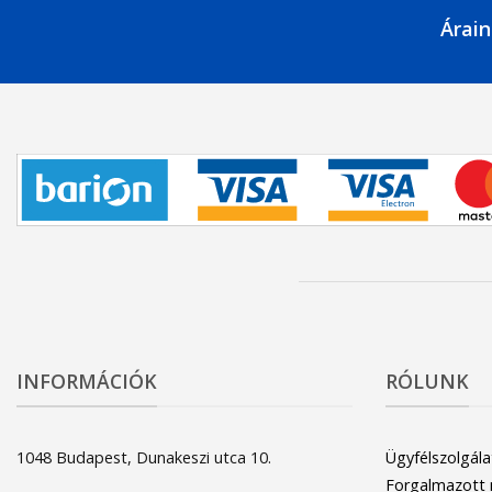
Árain
INFORMÁCIÓK
RÓLUNK
1048 Budapest, Dunakeszi utca 10.
Ügyfélszolgála
Forgalmazott