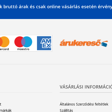
k bruttó árak és csak online vásárlás esetén érvén
VÁSÁRLÁSI INFORMÁCI
t
Általános Szerződési feltétlek
 márkák
Szállítás