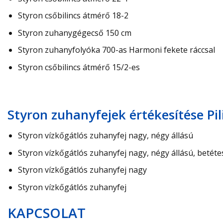
Styron csőbilincs átmérő 18-2
Styron zuhanygégecső 150 cm
Styron zuhanyfolyóka 700-as Harmoni fekete ráccsal
Styron csőbilincs átmérő 15/2-es
Styron zuhanyfejek értékesítése Pi
Styron vízkőgátlós zuhanyfej nagy, négy állású
Styron vízkőgátlós zuhanyfej nagy, négy állású, betéte
Styron vízkőgátlós zuhanyfej nagy
Styron vízkőgátlós zuhanyfej
KAPCSOLAT