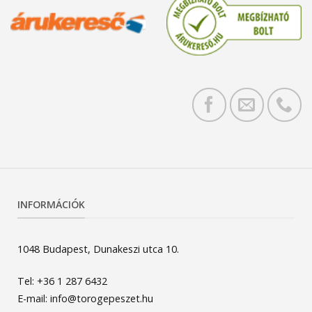
INFORMÁCIÓK
1048 Budapest, Dunakeszi utca 10.
Tel: +36 1 287 6432
E-mail: info@torogepeszet.hu