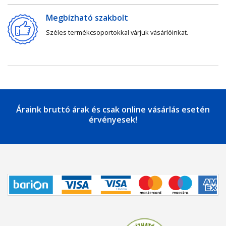
Megbízható szakbolt
Széles termékcsoportokkal várjuk vásárlóinkat.
Áraink bruttó árak és csak online vásárlás esetén
érvényesek!