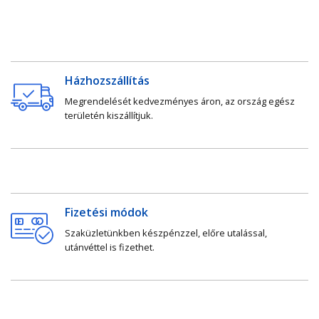
Házhozszállítás
Megrendelését kedvezményes áron, az ország egész
területén kiszállítjuk.
Fizetési módok
Szaküzletünkben készpénzzel, előre utalással,
utánvéttel is fizethet.