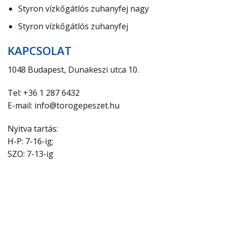
Styron vízkőgátlós zuhanyfej nagy
Styron vízkőgátlós zuhanyfej
KAPCSOLAT
1048 Budapest, Dunakeszi utca 10.
Tel: +36 1 287 6432
E-mail: info@torogepeszet.hu
Nyitva tartás:
H-P: 7-16-ig;
SZO: 7-13-ig