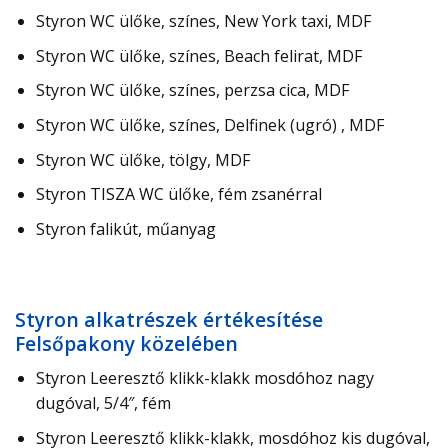
Styron WC ülőke, színes, New York taxi, MDF
Styron WC ülőke, színes, Beach felirat, MDF
Styron WC ülőke, színes, perzsa cica, MDF
Styron WC ülőke, színes, Delfinek (ugró) , MDF
Styron WC ülőke, tölgy, MDF
Styron TISZA WC ülőke, fém zsanérral
Styron falikút, műanyag
Styron alkatrészek értékesítése
Felsőpakony közelében
Styron Leeresztő klikk-klakk mosdóhoz nagy
dugóval, 5/4″, fém
Styron Leeresztő klikk-klakk, mosdóhoz kis dugóval,