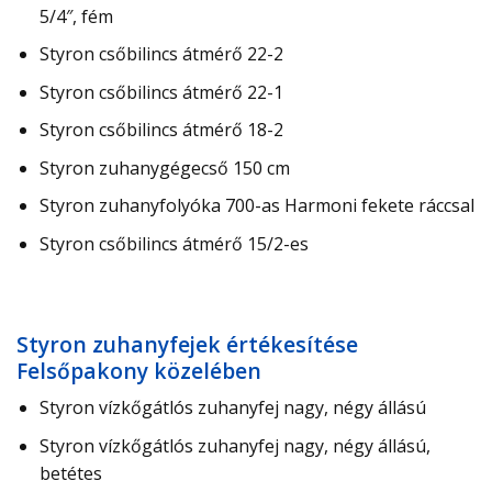
5/4″, fém
Styron csőbilincs átmérő 22-2
Styron csőbilincs átmérő 22-1
Styron csőbilincs átmérő 18-2
Styron zuhanygégecső 150 cm
Styron zuhanyfolyóka 700-as Harmoni fekete ráccsal
Styron csőbilincs átmérő 15/2-es
Styron zuhanyfejek értékesítése
Felsőpakony közelében
Styron vízkőgátlós zuhanyfej nagy, négy állású
Styron vízkőgátlós zuhanyfej nagy, négy állású,
betétes