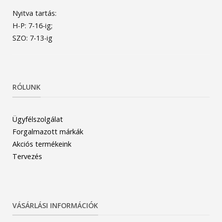
Nyitva tartás:
H-P: 7-16-ig;
SZO: 7-13-ig
RÓLUNK
Ügyfélszolgálat
Forgalmazott márkák
Akciós termékeink
Tervezés
VÁSÁRLÁSI INFORMÁCIÓK