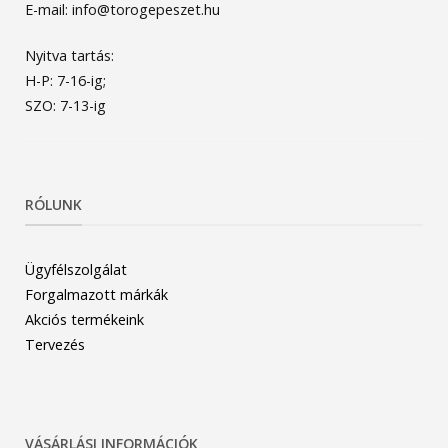
E-mail: info@torogepeszet.hu
Nyitva tartás:
H-P: 7-16-ig;
SZO: 7-13-ig
RÓLUNK
Ügyfélszolgálat
Forgalmazott márkák
Akciós termékeink
Tervezés
VÁSÁRLÁSI INFORMÁCIÓK