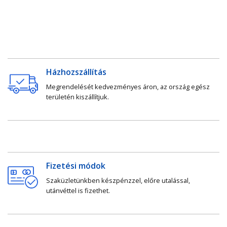
Házhozszállítás
Megrendelését kedvezményes áron, az ország egész
területén kiszállítjuk.
Fizetési módok
Szaküzletünkben készpénzzel, előre utalással,
utánvéttel is fizethet.