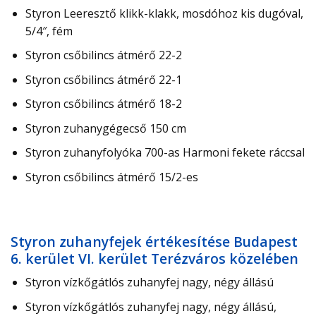
Styron Leeresztő klikk-klakk, mosdóhoz kis dugóval,
5/4″, fém
Styron csőbilincs átmérő 22-2
Styron csőbilincs átmérő 22-1
Styron csőbilincs átmérő 18-2
Styron zuhanygégecső 150 cm
Styron zuhanyfolyóka 700-as Harmoni fekete ráccsal
Styron csőbilincs átmérő 15/2-es
Styron zuhanyfejek értékesítése Budapest
6. kerület VI. kerület Terézváros közelében
Styron vízkőgátlós zuhanyfej nagy, négy állású
Styron vízkőgátlós zuhanyfej nagy, négy állású,