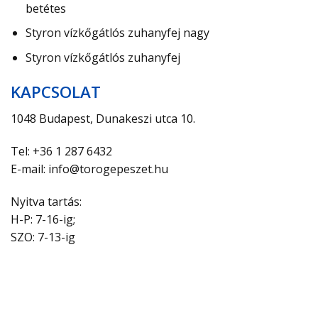
betétes
Styron vízkőgátlós zuhanyfej nagy
Styron vízkőgátlós zuhanyfej
KAPCSOLAT
1048 Budapest, Dunakeszi utca 10.
Tel: +36 1 287 6432
E-mail: info@torogepeszet.hu
Nyitva tartás:
H-P: 7-16-ig;
SZO: 7-13-ig