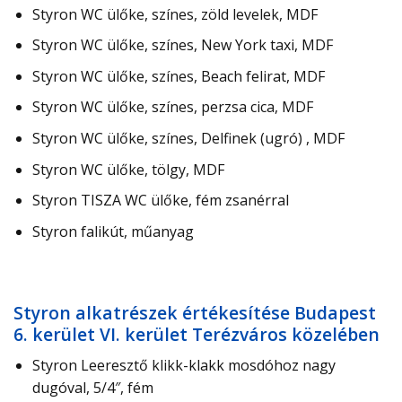
Styron WC ülőke, színes, zöld levelek, MDF
Styron WC ülőke, színes, New York taxi, MDF
Styron WC ülőke, színes, Beach felirat, MDF
Styron WC ülőke, színes, perzsa cica, MDF
Styron WC ülőke, színes, Delfinek (ugró) , MDF
Styron WC ülőke, tölgy, MDF
Styron TISZA WC ülőke, fém zsanérral
Styron falikút, műanyag
Styron alkatrészek értékesítése Budapest
6. kerület VI. kerület Terézváros közelében
Styron Leeresztő klikk-klakk mosdóhoz nagy
dugóval, 5/4″, fém