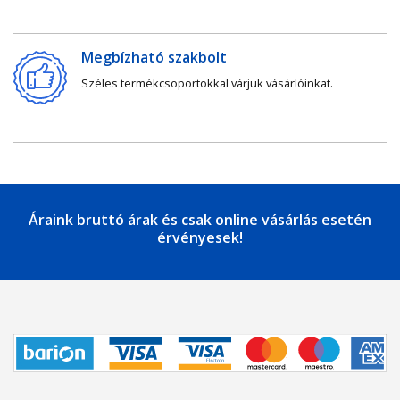
Megbízható szakbolt
Széles termékcsoportokkal várjuk vásárlóinkat.
Áraink bruttó árak és csak online vásárlás esetén
érvényesek!