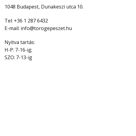
1048 Budapest, Dunakeszi utca 10.
Tel: +36 1 287 6432
E-mail: info@torogepeszet.hu
Nyitva tartás:
H-P: 7-16-ig;
SZO: 7-13-ig