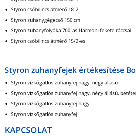
Styron csőbilincs átmérő 18-2
Styron zuhanygégecső 150 cm
Styron zuhanyfolyóka 700-as Harmoni fekete ráccsal
Styron csőbilincs átmérő 15/2-es
Styron zuhanyfejek értékesítése 
Styron vízkőgátlós zuhanyfej nagy, négy állású
Styron vízkőgátlós zuhanyfej nagy, négy állású, betéte
Styron vízkőgátlós zuhanyfej nagy
Styron vízkőgátlós zuhanyfej
KAPCSOLAT