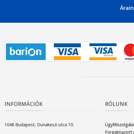
Árain
INFORMÁCIÓK
RÓLUNK
1048 Budapest, Dunakeszi utca 10.
Ügyfélszolgála
Forgalmazott