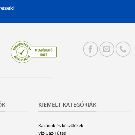
yesek!
ÓK
KIEMELT KATEGÓRIÁK
Kazánok és készülékek
Víz-Gáz-Fűtés