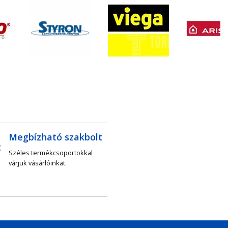
Megbízható szakbolt
Széles termékcsoportokkal
várjuk vásárlóinkat.