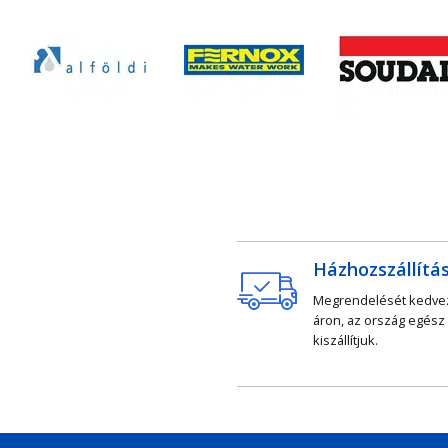
Házhozszállítá
Megrendelését kedv
áron, az ország egész
kiszállítjuk.