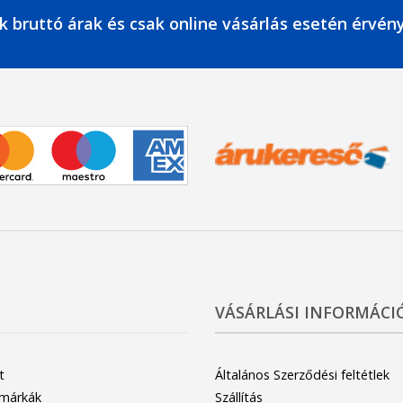
k bruttó árak és csak online vásárlás esetén érvén
VÁSÁRLÁSI INFORMÁCI
t
Általános Szerződési feltétlek
 márkák
Szállítás