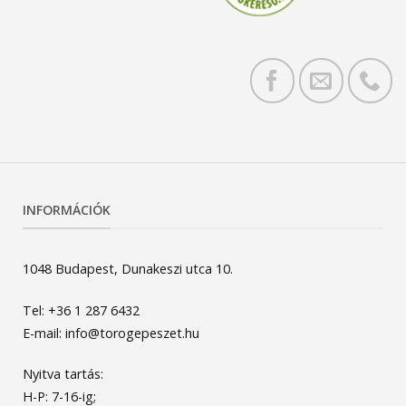
INFORMÁCIÓK
1048 Budapest, Dunakeszi utca 10.
Tel: +36 1 287 6432
E-mail: info@torogepeszet.hu
Nyitva tartás:
H-P: 7-16-ig;