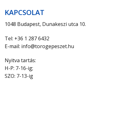
KAPCSOLAT
1048 Budapest, Dunakeszi utca 10.
Tel: +36 1 287 6432
E-mail: info@torogepeszet.hu
Nyitva tartás:
H-P: 7-16-ig;
SZO: 7-13-ig