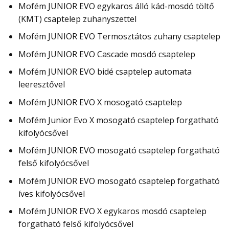
Mofém JUNIOR EVO egykaros álló kád-mosdó töltő
(KMT) csaptelep zuhanyszettel
Mofém JUNIOR EVO Termosztátos zuhany csaptelep
Mofém JUNIOR EVO Cascade mosdó csaptelep
Mofém JUNIOR EVO bidé csaptelep automata
leeresztővel
Mofém JUNIOR EVO X mosogató csaptelep
Mofém Junior Evo X mosogató csaptelep forgatható
kifolyócsővel
Mofém JUNIOR EVO mosogató csaptelep forgatható
felső kifolyócsővel
Mofém JUNIOR EVO mosogató csaptelep forgatható
íves kifolyócsővel
Mofém JUNIOR EVO X egykaros mosdó csaptelep
forgatható felső kifolyócsővel