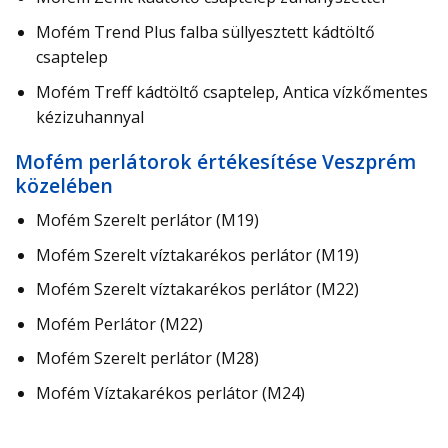
Mofém Trend Plus falba süllyesztett kádtöltő
csaptelep
Mofém Treff kádtöltő csaptelep, Antica vízkőmentes
kézizuhannyal
Mofém perlátorok értékesítése Veszprém
közelében
Mofém Szerelt perlátor (M19)
Mofém Szerelt víztakarékos perlátor (M19)
Mofém Szerelt víztakarékos perlátor (M22)
Mofém Perlátor (M22)
Mofém Szerelt perlátor (M28)
Mofém Víztakarékos perlátor (M24)