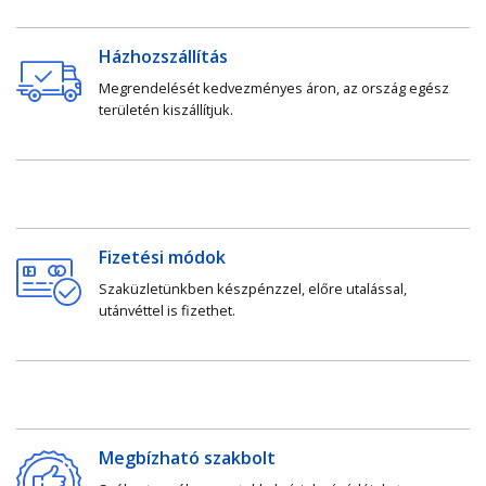
Házhozszállítás
Megrendelését kedvezményes áron, az ország egész
területén kiszállítjuk.
Fizetési módok
Szaküzletünkben készpénzzel, előre utalással,
utánvéttel is fizethet.
Megbízható szakbolt