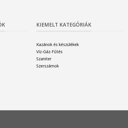
ÓK
KIEMELT KATEGÓRIÁK
Kazánok és készülékek
Víz-Gáz-Fűtés
Szaniter
Szerszámok