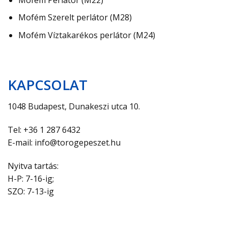
Mofém Szerelt perlátor (M28)
Mofém Víztakarékos perlátor (M24)
KAPCSOLAT
1048 Budapest, Dunakeszi utca 10.
Tel: +36 1 287 6432
E-mail: info@torogepeszet.hu
Nyitva tartás:
H-P: 7-16-ig;
SZO: 7-13-ig