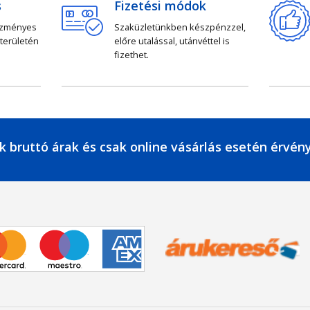
s
Fizetési módok
ezményes
Szaküzletünkben készpénzzel,
 területén
előre utalással, utánvéttel is
fizethet.
k bruttó árak és csak online vásárlás esetén érvén