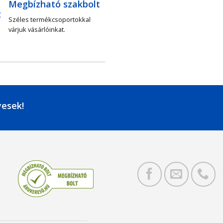
Megbízható szakbolt
Széles termékcsoportokkal
várjuk vásárlóinkat.
yesek!