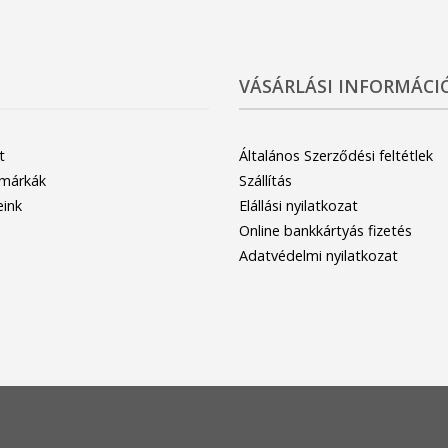
VÁSÁRLÁSI INFORMÁCI
t
Általános Szerződési feltétlek
 márkák
Szállítás
eink
Elállási nyilatkozat
Online bankkártyás fizetés
Adatvédelmi nyilatkozat