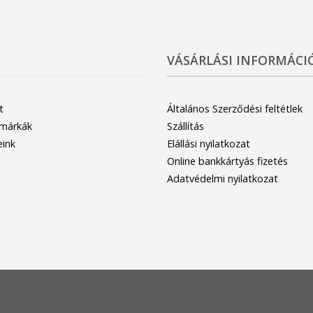
VÁSÁRLÁSI INFORMÁCI
t
Általános Szerződési feltétlek
 márkák
Szállítás
eink
Elállási nyilatkozat
Online bankkártyás fizetés
Adatvédelmi nyilatkozat