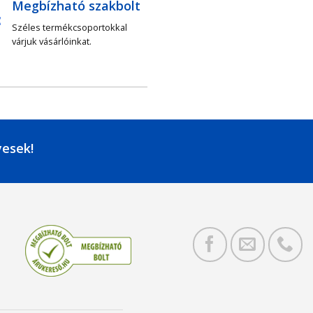
Megbízható szakbolt
Széles termékcsoportokkal
várjuk vásárlóinkat.
yesek!