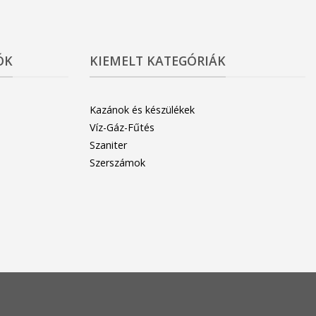
ÓK
KIEMELT KATEGÓRIÁK
Kazánok és készülékek
Víz-Gáz-Fűtés
Szaniter
Szerszámok