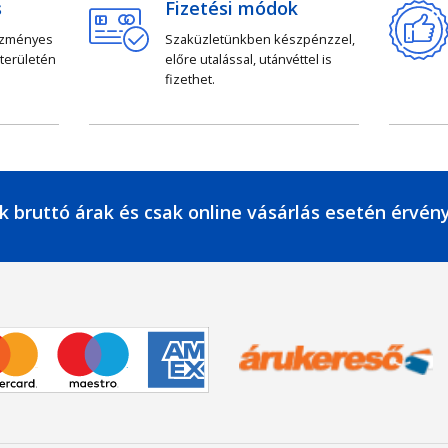
s
Fizetési módok
ezményes
Szaküzletünkben készpénzzel,
 területén
előre utalással, utánvéttel is
fizethet.
k bruttó árak és csak online vásárlás esetén érvén