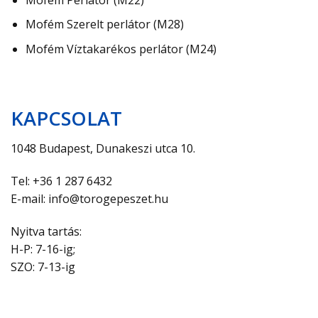
Mofém Szerelt perlátor (M28)
Mofém Víztakarékos perlátor (M24)
KAPCSOLAT
1048 Budapest, Dunakeszi utca 10.
Tel: +36 1 287 6432
E-mail: info@torogepeszet.hu
Nyitva tartás:
H-P: 7-16-ig;
SZO: 7-13-ig