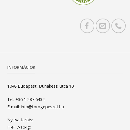
INFORMÁCIÓK
1048 Budapest, Dunakeszi utca 10.
Tel: +36 1 287 6432
E-mail: info@torogepeszet.hu
Nyitva tartás:
H-P: 7-16-ig;