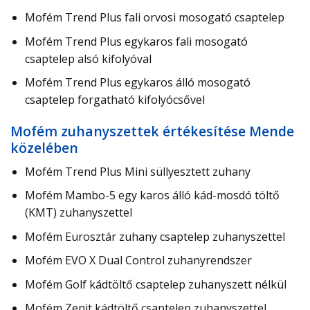
Mofém Trend Plus fali orvosi mosogató csaptelep
Mofém Trend Plus egykaros fali mosogató
csaptelep alsó kifolyóval
Mofém Trend Plus egykaros álló mosogató
csaptelep forgatható kifolyócsővel
Mofém zuhanyszettek értékesítése Mende
közelében
Mofém Trend Plus Mini süllyesztett zuhany
Mofém Mambo-5 egy karos álló kád-mosdó töltő
(KMT) zuhanyszettel
Mofém Eurosztár zuhany csaptelep zuhanyszettel
Mofém EVO X Dual Control zuhanyrendszer
Mofém Golf kádtöltő csaptelep zuhanyszett nélkül
Mofém Zenit kádtöltő csaptelep zuhanyszettel