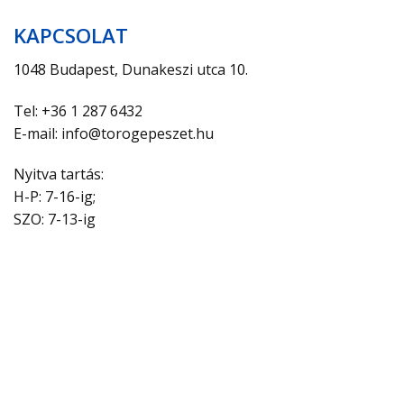
KAPCSOLAT
1048 Budapest, Dunakeszi utca 10.
Tel: +36 1 287 6432
E-mail: info@torogepeszet.hu
Nyitva tartás:
H-P: 7-16-ig;
SZO: 7-13-ig