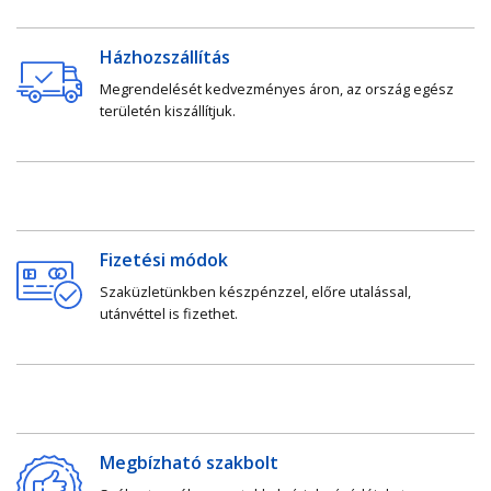
Házhozszállítás
Megrendelését kedvezményes áron, az ország egész
területén kiszállítjuk.
Fizetési módok
Szaküzletünkben készpénzzel, előre utalással,
utánvéttel is fizethet.
Megbízható szakbolt