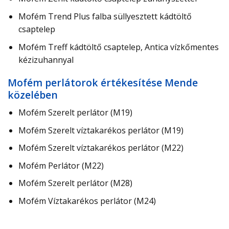
Mofém Trend Plus falba süllyesztett kádtöltő
csaptelep
Mofém Treff kádtöltő csaptelep, Antica vízkőmentes
kézizuhannyal
Mofém perlátorok értékesítése Mende
közelében
Mofém Szerelt perlátor (M19)
Mofém Szerelt víztakarékos perlátor (M19)
Mofém Szerelt víztakarékos perlátor (M22)
Mofém Perlátor (M22)
Mofém Szerelt perlátor (M28)
Mofém Víztakarékos perlátor (M24)