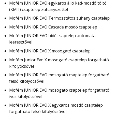
Mofém JUNIOR EVO egykaros álló kád-mosdó töltő
(KMT) csaptelep zuhanyszettel
Mofém JUNIOR EVO Termosztátos zuhany csaptelep
Mofém JUNIOR EVO Cascade mosdó csaptelep
Mofém JUNIOR EVO bidé csaptelep automata
leeresztővel
Mofém JUNIOR EVO X mosogató csaptelep
Mofém Junior Evo X mosogató csaptelep forgatható
kifolyócsővel
Mofém JUNIOR EVO mosogató csaptelep forgatható
felső kifolyócsővel
Mofém JUNIOR EVO mosogató csaptelep forgatható
íves kifolyócsővel
Mofém JUNIOR EVO X egykaros mosdó csaptelep
forgatható felső kifolyócsővel