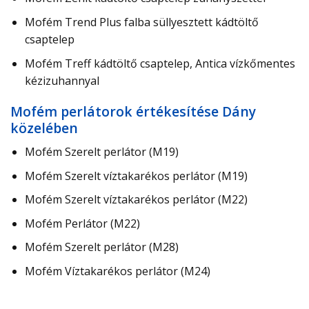
Mofém Trend Plus falba süllyesztett kádtöltő
csaptelep
Mofém Treff kádtöltő csaptelep, Antica vízkőmentes
kézizuhannyal
Mofém perlátorok értékesítése Dány
közelében
Mofém Szerelt perlátor (M19)
Mofém Szerelt víztakarékos perlátor (M19)
Mofém Szerelt víztakarékos perlátor (M22)
Mofém Perlátor (M22)
Mofém Szerelt perlátor (M28)
Mofém Víztakarékos perlátor (M24)