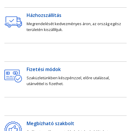
Házhozszállítás
Megrendelését kedvezményes áron, az ország egész
területén kiszállítjuk.
Fizetési módok
Szaküzletünkben készpénzzel, előre utalással,
utánvéttel is fizethet.
Megbízható szakbolt