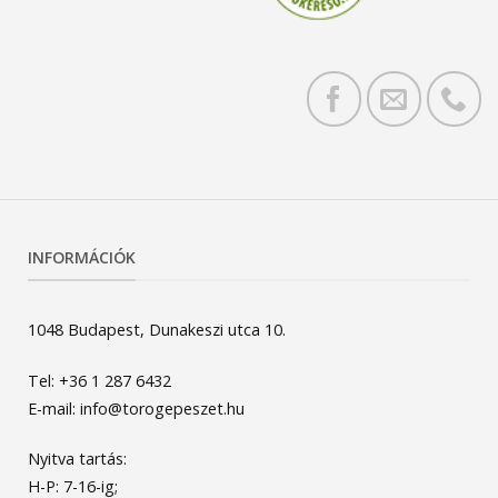
INFORMÁCIÓK
1048 Budapest, Dunakeszi utca 10.
Tel: +36 1 287 6432
E-mail: info@torogepeszet.hu
Nyitva tartás:
H-P: 7-16-ig;