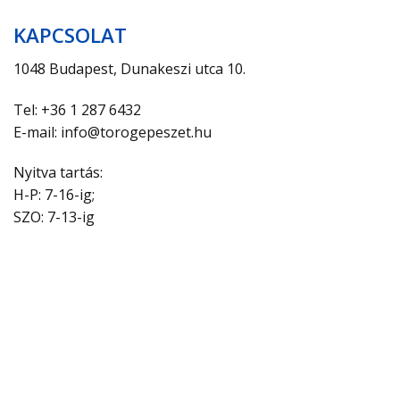
KAPCSOLAT
1048 Budapest, Dunakeszi utca 10.
Tel: +36 1 287 6432
E-mail: info@torogepeszet.hu
Nyitva tartás:
H-P: 7-16-ig;
SZO: 7-13-ig