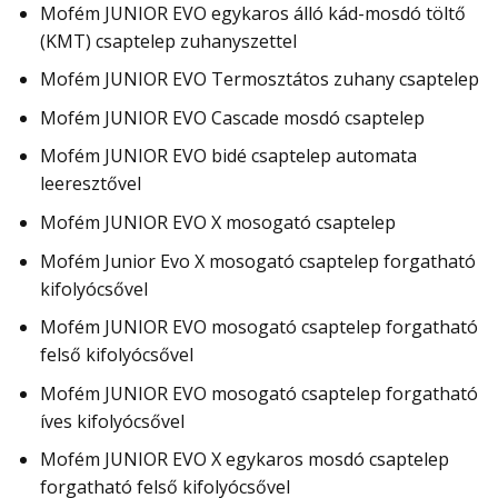
Mofém JUNIOR EVO egykaros álló kád-mosdó töltő
(KMT) csaptelep zuhanyszettel
Mofém JUNIOR EVO Termosztátos zuhany csaptelep
Mofém JUNIOR EVO Cascade mosdó csaptelep
Mofém JUNIOR EVO bidé csaptelep automata
leeresztővel
Mofém JUNIOR EVO X mosogató csaptelep
Mofém Junior Evo X mosogató csaptelep forgatható
kifolyócsővel
Mofém JUNIOR EVO mosogató csaptelep forgatható
felső kifolyócsővel
Mofém JUNIOR EVO mosogató csaptelep forgatható
íves kifolyócsővel
Mofém JUNIOR EVO X egykaros mosdó csaptelep
forgatható felső kifolyócsővel