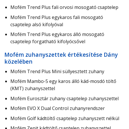
Mofém Trend Plus fali orvosi mosogató csaptelep
Mofém Trend Plus egykaros fali mosogató
csaptelep alsó kifolyóval
Mofém Trend Plus egykaros álló mosogató
csaptelep forgatható kifolyócsővel
Mofém zuhanyszettek értékesítése Dány
közelében
Mofém Trend Plus Mini süllyesztett zuhany
Mofém Mambo-5 egy karos álló kád-mosdó töltő
(KMT) zuhanyszettel
Mofém Eurosztár zuhany csaptelep zuhanyszettel
Mofém EVO X Dual Control zuhanyrendszer
Mofém Golf kádtöltő csaptelep zuhanyszett nélkül
Mofém Zenit kádtöltő csaptelep zuhanyszettel