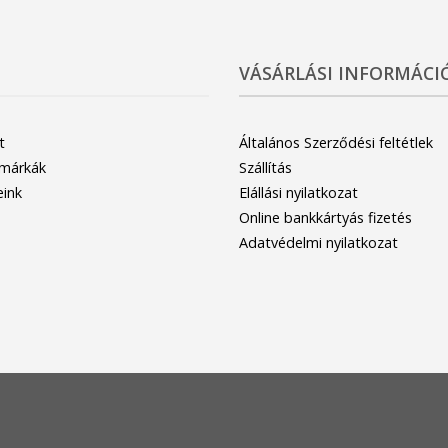
VÁSÁRLÁSI INFORMÁCI
t
Általános Szerződési feltétlek
 márkák
Szállítás
eink
Elállási nyilatkozat
Online bankkártyás fizetés
Adatvédelmi nyilatkozat