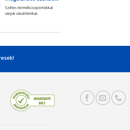
Széles termékcsoportokkal
várjuk vásárlóinkat.
yesek!