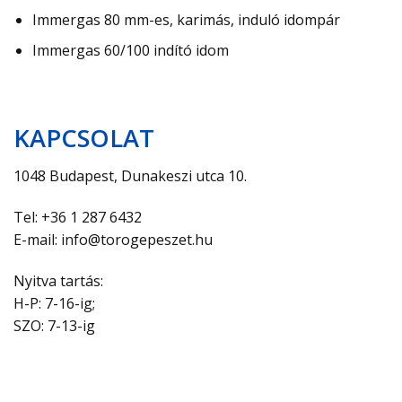
Immergas 80 mm-es, karimás, induló idompár
Immergas 60/100 indító idom
KAPCSOLAT
1048 Budapest, Dunakeszi utca 10.
Tel: +36 1 287 6432
E-mail: info@torogepeszet.hu
Nyitva tartás:
H-P: 7-16-ig;
SZO: 7-13-ig