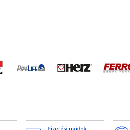
s
Fizetési módok