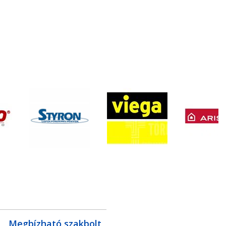
Megbízható szakbolt