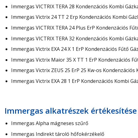
Immergas VICTRIX TERA 28 Kondenzációs Kombi Gázk
Immergas Victrix 24 TT 2 Erp Kondenzációs Kombi Gá
Immergas VICTRIX TERA 24 Plus ErP Kondenzációs Fűtő 
Immergas VICTRIX TERA 32 Kondenzációs Kombi Gázk
Immergas Victrix EXA 24 X 1 ErP Kondenzációs Fűtő Gá
Immergas Victrix Maior 35 X TT 1 ErP Kondenzációs F
Immergas Victrix ZEUS 25 ErP 25 Kw-os Kondenzációs 
Immergas Victrix EXA 28 1 ErP Kondenzációs Kombi Gá
Immergas alkatrészek értékesítése
Immergas Alpha mágneses szűrő
Immergas Indirekt tároló hőfokérzékelő