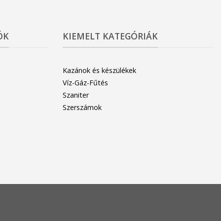
ÓK
KIEMELT KATEGÓRIÁK
Kazánok és készülékek
Víz-Gáz-Fűtés
Szaniter
Szerszámok