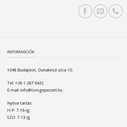
INFORMÁCIÓK
1048 Budapest, Dunakeszi utca 10.
Tel: +36 1 287 6432
E-mail: info@torogepeszet.hu
Nyitva tartás:
H-P: 7-16-ig;
SZO: 7-13-ig