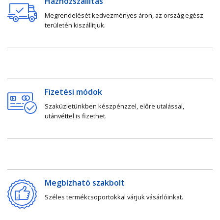
Házhozszállítás
Megrendelését kedvezményes áron, az ország egész
területén kiszállítjuk.
Fizetési módok
Szaküzletünkben készpénzzel, előre utalással,
utánvéttel is fizethet.
Megbízható szakbolt
Széles termékcsoportokkal várjuk vásárlóinkat.