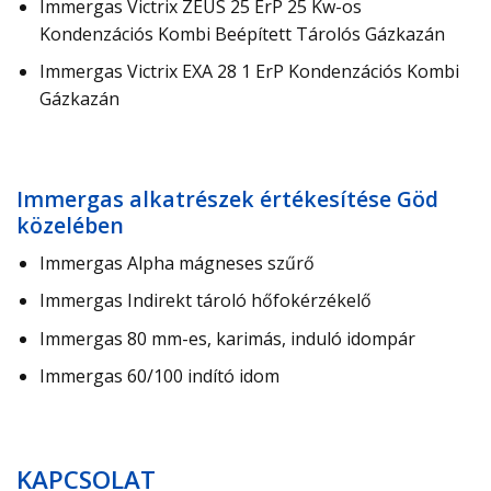
Immergas Victrix ZEUS 25 ErP 25 Kw-os
Kondenzációs Kombi Beépített Tárolós Gázkazán
Immergas Victrix EXA 28 1 ErP Kondenzációs Kombi
Gázkazán
Immergas alkatrészek értékesítése Göd
közelében
Immergas Alpha mágneses szűrő
Immergas Indirekt tároló hőfokérzékelő
Immergas 80 mm-es, karimás, induló idompár
Immergas 60/100 indító idom
KAPCSOLAT