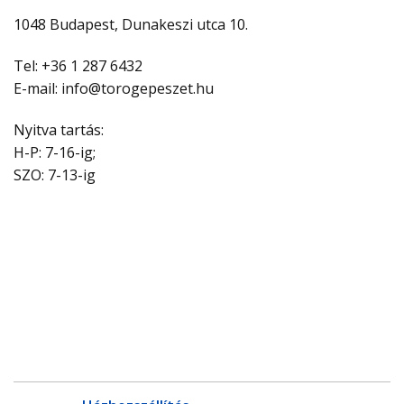
1048 Budapest, Dunakeszi utca 10.
Tel: +36 1 287 6432
E-mail: info@torogepeszet.hu
Nyitva tartás:
H-P: 7-16-ig;
SZO: 7-13-ig