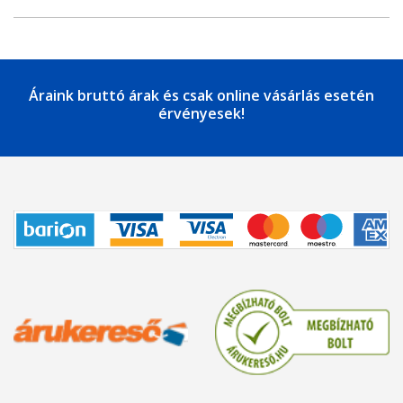
Áraink bruttó árak és csak online vásárlás esetén
érvényesek!